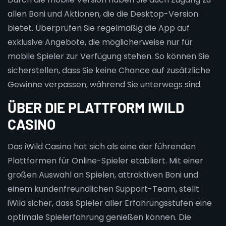
allen Boni und Aktionen, die die Desktop-Version
bietet. Überprüfen Sie regelmäßig die App auf
exklusive Angebote, die möglicherweise nur für
mobile Spieler zur Verfügung stehen. So können Sie
sicherstellen, dass Sie keine Chance auf zusätzliche
Gewinne verpassen, während Sie unterwegs sind.
ÜBER DIE PLATTFORM IWILD
CASINO
Das iWild Casino hat sich als eine der führenden
Plattformen für Online-Spieler etabliert. Mit einer
großen Auswahl an Spielen, attraktiven Boni und
einem kundenfreundlichen Support-Team, stellt
iWild sicher, dass Spieler aller Erfahrungsstufen eine
optimale Spielerfahrung genießen können. Die