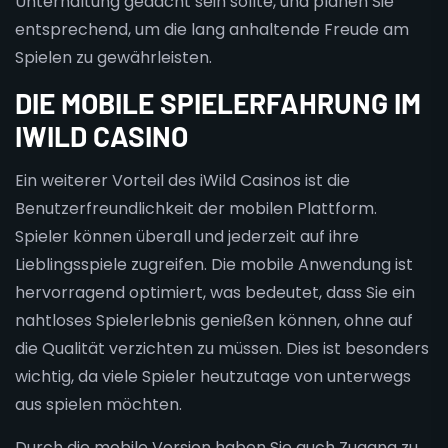
Unterhaltung gedacht sein sollte, und planen Sie
entsprechend, um die lang anhaltende Freude am
Spielen zu gewährleisten.
DIE MOBILE SPIELERFAHRUNG IM
IWILD CASINO
Ein weiterer Vorteil des iWild Casinos ist die
Benutzerfreundlichkeit der mobilen Plattform.
Spieler können überall und jederzeit auf ihre
Lieblingsspiele zugreifen. Die mobile Anwendung ist
hervorragend optimiert, was bedeutet, dass Sie ein
nahtloses Spielerlebnis genießen können, ohne auf
die Qualität verzichten zu müssen. Dies ist besonders
wichtig, da viele Spieler heutzutage von unterwegs
aus spielen möchten.
Durch die mobile Version haben Sie auch Zugang zu