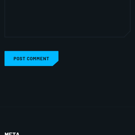
POST COMMENT
META