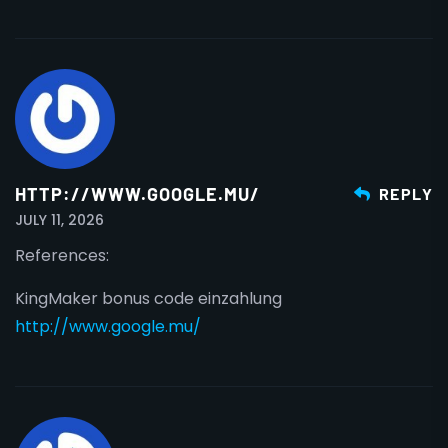
HTTP://WWW.GOOGLE.MU/
REPLY
JULY 11, 2026
References:
KingMaker bonus code einzahlung
http://www.google.mu/