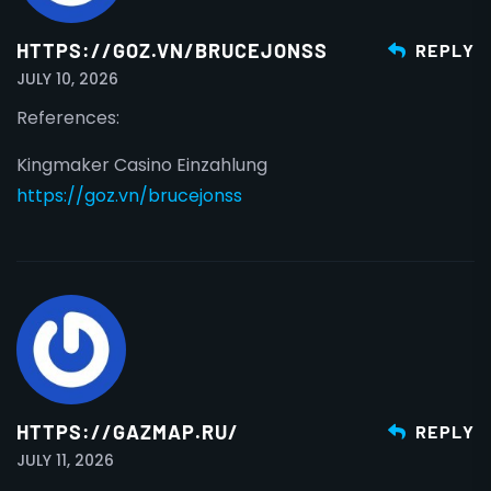
HTTPS://GOZ.VN/BRUCEJONSS
REPLY
JULY 10, 2026
References:
Kingmaker Casino Einzahlung
https://goz.vn/brucejonss
HTTPS://GAZMAP.RU/
REPLY
JULY 11, 2026