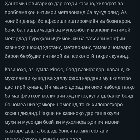
Ҳангоми навигариҳо дар соҳаи казино, хилофот ва
проблемаҳои иҷтимоӣ метавонанд ба вуҷуд оянд. Аз
ҷониби дигар, бо афзоиши иштирокчиён ва бозигарон,
боис ба нашъамандӣ ва муносиботи манфии иҷтимоӣ
мегардад. Гурӯҳҳои иҷтимоӣ, ки ба таъсири манфии
казиноҳо шоҳид ҳастанд, метавонанд тамоми ҷомеаро
барои беҳбудии иҷтимоӣ ва психологӣ таҳрик кунанд.
Казиноҳо, аз ҷумла Pinco, бояд вазифадор шаванд, ки
муколамаи кушод ва ҳаллу фасл кардани мушкилотро
дастгирӣ кунанд. Ин маъно дорад, ки онҳо набояд танҳо
ба манфиатҳои молиявии худ нигоҳ кунанд, балки бояд
бо ҷомеа низ ҳамкорӣ намоянд, то ки хилофотҳоро
коҳиш диҳанд. Нақши ин казиноҳо дар ташаккули
муҳити мусоиди бозӣ, ки мухолифатҳои иҷтимоии
камтаре дошта бошад, боиси такмил ёфтани
муносибатҳои иҷтимоӣ мешавад.