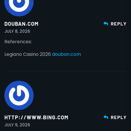
DOUBAN.COM
REPLY
JULY 8, 2026
References:
Legiano Casino 2026
douban.com
HTTP://WWW.BING.COM
REPLY
JULY 9, 2026