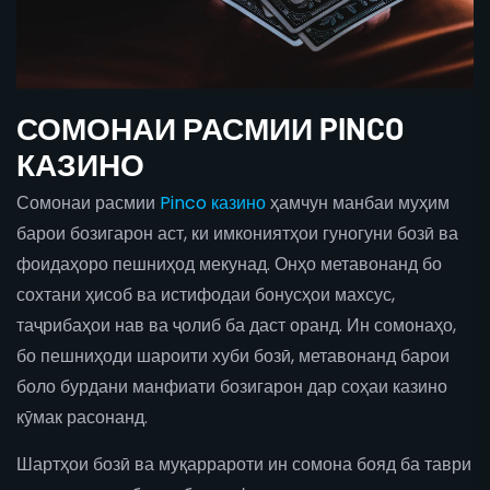
СОМОНАИ РАСМИИ PINCO
КАЗИНО
Сомонаи расмии
Pinco казино
ҳамчун манбаи муҳим
барои бозигарон аст, ки имкониятҳои гуногуни бозӣ ва
фоидаҳоро пешниҳод мекунад. Онҳо метавонанд бо
сохтани ҳисоб ва истифодаи бонусҳои махсус,
таҷрибаҳои нав ва ҷолиб ба даст оранд. Ин сомонаҳо,
бо пешниҳоди шароити хуби бозӣ, метавонанд барои
боло бурдани манфиати бозигарон дар соҳаи казино
кӯмак расонанд.
Шартҳои бозӣ ва муқаррароти ин сомона бояд ба таври