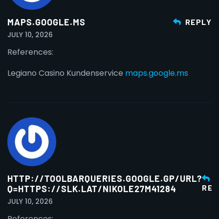
MAPS.GOOGLE.MS
REPLY
JULY 10, 2026
References:
Legiano Casino Kundenservice
maps.google.ms
HTTP://TOOLBARQUERIES.GOOGLE.GP/URL?
REP
Q=HTTPS://SLK.LAT/NIKOLE27M41284
JULY 10, 2026
References: