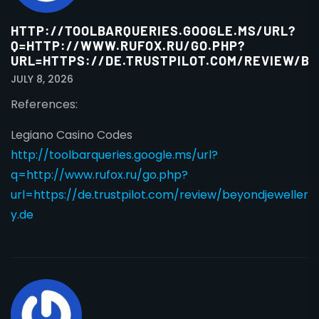
HTTP://TOOLBARQUERIES.GOOGLE.MS/URL?
Q=HTTP://WWW.RUFOX.RU/GO.PHP?
URL=HTTPS://DE.TRUSTPILOT.COM/REVIEW/B
JULY 8, 2026
References:
Legiano Casino Codes
http://toolbarqueries.google.ms/url?
q=http://www.rufox.ru/go.php?
url=https://de.trustpilot.com/review/beyondjeweller
y.de