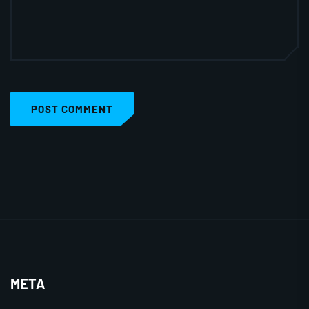
POST COMMENT
META