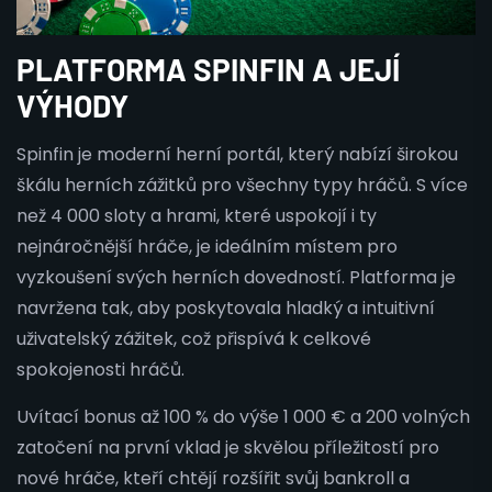
PLATFORMA SPINFIN A JEJÍ
VÝHODY
Spinfin je moderní herní portál, který nabízí širokou
škálu herních zážitků pro všechny typy hráčů. S více
než 4 000 sloty a hrami, které uspokojí i ty
nejnáročnější hráče, je ideálním místem pro
vyzkoušení svých herních dovedností. Platforma je
navržena tak, aby poskytovala hladký a intuitivní
uživatelský zážitek, což přispívá k celkové
spokojenosti hráčů.
Uvítací bonus až 100 % do výše 1 000 € a 200 volných
zatočení na první vklad je skvělou příležitostí pro
nové hráče, kteří chtějí rozšířit svůj bankroll a