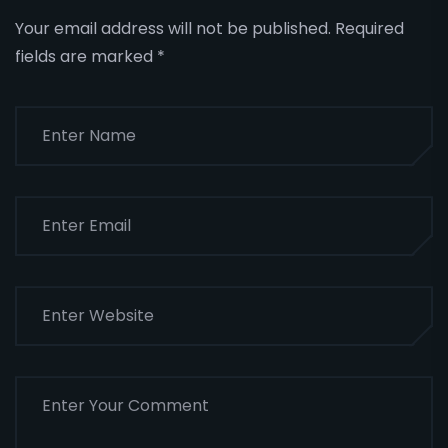
Your email address will not be published.
Required
fields are marked
*