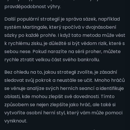
pravděpodobnost výhry.
Další populární strategií je správa sázek, například
systém Martingale, který spočívá v dvojnásobení
sázky po každé prohře. I když tato metoda může vést
k rychlému zisku, je důležité si být vědom rizik, které s
sebou nese. Pokud narazíte na sérii proher, můžete
rychle ztratit velkou část svého bankrollu.
Bez ohledu na to, jakou strategii zvolíte, je zásadní
sledovat svůj pokrok a neustále se učit. Mnoho hráčů
se věnuje analýze svých herních seancí a identifikuje
oblasti, kde mohou zlepšit své dovednosti. Tímto
způsobem se nejen zlepšíte jako hráč, ale také si
vytvoříte osobní herní styl, který vám může pomoci
vyniknout.