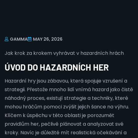
GAMMA
MAY 26, 2026
Jak krok za krokem vyhrávat v hazardních hrách
ÚVOD DO HAZARDNÍCH HER
Hazardní hry jsou zábavou, která spojuje vzrušení a
strategii. Přestože mnoho lidí vnímá hazard jako čistě
náhodný proces, existují strategie a techniky, které
mohou hráčům pomoci zvýšit jejich šance na výhru.
Klíčem k úspěchu v této oblasti je porozumět
pravidlům her, pečlivě plánovat a analyzovat své
kroky. Navíc je důležité mít realistická očekávání a