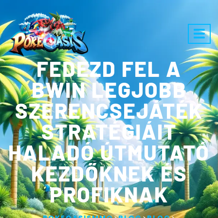
FEDEZD FEL A
BWIN LEGJOBB
SZERENCSEJÁTÉK
STRATÉGIÁIT
HALADÓ ÚTMUTATÓ
KEZDŐKNEK ÉS
PROFIKNAK