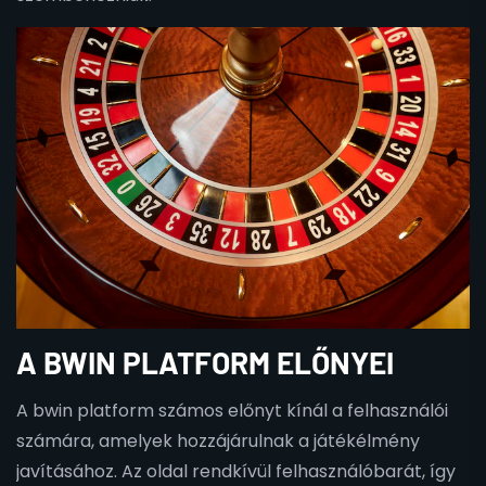
A BWIN PLATFORM ELŐNYEI
A bwin platform számos előnyt kínál a felhasználói
számára, amelyek hozzájárulnak a játékélmény
javításához. Az oldal rendkívül felhasználóbarát, így