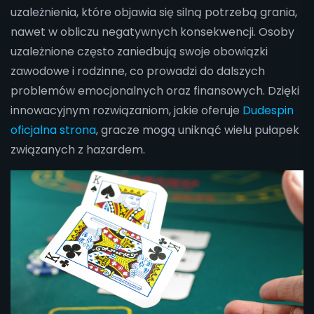
uzależnienia, które objawia się silną potrzebą grania,
nawet w obliczu negatywnych konsekwencji. Osoby
uzależnione często zaniedbują swoje obowiązki
zawodowe i rodzinne, co prowadzi do dalszych
problemów emocjonalnych oraz finansowych. Dzięki
innowacyjnym rozwiązaniom, jakie oferuje
Dudespin
oficjalna strona
, gracze mogą uniknąć wielu pułapek
związanych z hazardem.