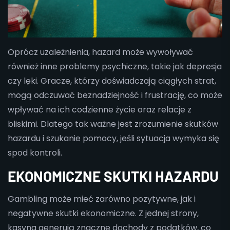
Oprócz uzależnienia, hazard może wywoływać
również inne problemy psychiczne, takie jak depresja
czy lęki. Gracze, którzy doświadczają ciągłych strat,
mogą odczuwać beznadziejność i frustrację, co może
wpływać na ich codzienne życie oraz relacje z
bliskimi. Dlatego tak ważne jest zrozumienie skutków
hazardu i szukanie pomocy, jeśli sytuacja wymyka się
spod kontroli.
EKONOMICZNE SKUTKI HAZARDU
Gambling może mieć zarówno pozytywne, jak i
negatywne skutki ekonomiczne. Z jednej strony,
kasyna generują znaczne dochody z podatków, co