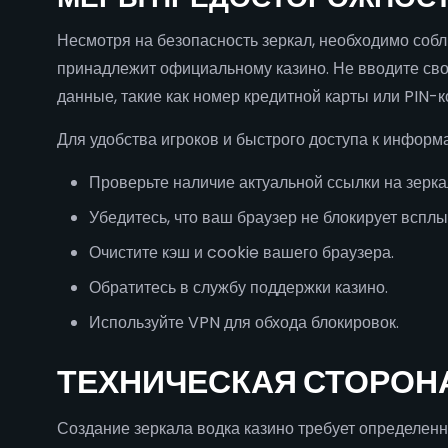
Несмотря на безопасность зеркал, необходимо собл
принадлежит официальному казино. Не вводите сво
данные, такие как номер кредитной карты или PIN-
Для удобства игроков и быстрого доступа к информ
Проверьте наличие актуальной ссылки на зерка
Убедитесь, что ваш браузер не блокирует вспл
Очистите кэш и cookie вашего браузера.
Обратитесь в службу поддержки казино.
Используйте VPN для обхода блокировок.
ТЕХНИЧЕСКАЯ СТОРОНА
Создание зеркала водка казино требует определенн