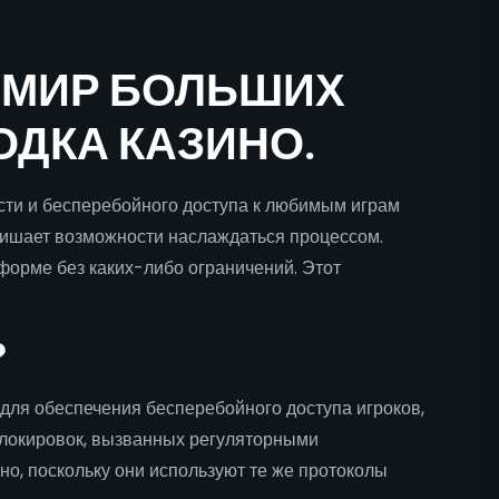
В МИР БОЛЬШИХ
ОДКА КАЗИНО.
сти и бесперебойного доступа к любимым играм
и лишает возможности наслаждаться процессом.
форме без каких-либо ограничений. Этот
?
 для обеспечения бесперебойного доступа игроков,
 блокировок, вызванных регуляторными
о, поскольку они используют те же протоколы