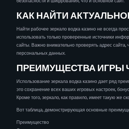
безопасности и шифрования, что и основной сайт.
КАК НАЙТИ АКТУАЛЬНО
Найти рабочее зеркало водка казино не всегда про
использовать только проверенные источники инфор
сайты. Важно внимательно проверять адрес сайта, 
персональных данных.
ПРЕИМУЩЕСТВА ИГРЫ 
Использование зеркала водка казино дает ряд преи
это сохранение всех ваших игровых настроек, бону
Кроме того, зеркало, как правило, имеет такую же ск
Вот таблица, демонстрирующая основные преимуще
Преимущество