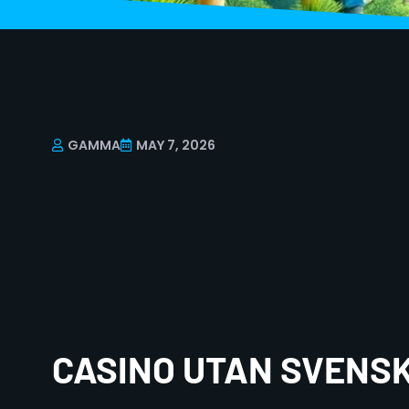
GAMMA
MAY 7, 2026
CASINO UTAN SVENSK