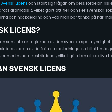
 Svensk Licens
och ställt sig frågan om dess fördelar, ri
 dramatiskt, vilket gjort att fler och fler svenskar söker
arna och nackdelarna och vad man bör tänka på när man v
SK LICENS?
asinon som inte är reglerade av den svenska spelmyndigh
licens är en av de främsta anledningarna till att många s
r med mindre restriktioner, vilket gör dem attraktiva f
AN SVENSK LICENS