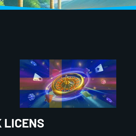
 LICENS