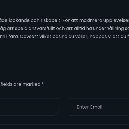
åde lockande och riskabelt. För att maximera upplevelsen 
g att spela ansvarsfullt och att alltid ha underhållning 
 i fara. Oavsett vilket casino du väljer, hoppas vi att du 
 fields are marked
*