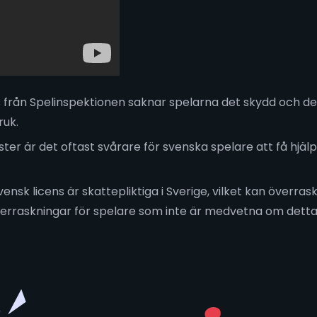
 från Spelinspektionen saknar spelarna det skydd och de
ruk.
ter är det oftast svårare för svenska spelare att få hjäl
vensk licens är skattepliktiga i Sverige, vilket kan över
 överraskningar för spelare som inte är medvetna om detta