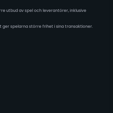
rre utbud av spel och leverantörer, inklusive
ger spelarna större frihet i sina transaktioner.