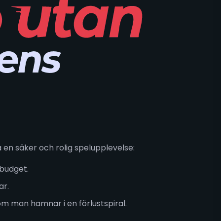
la en säker och rolig spelupplevelse:
 budget.
ar.
 om man hamnar i en förlustspiral.