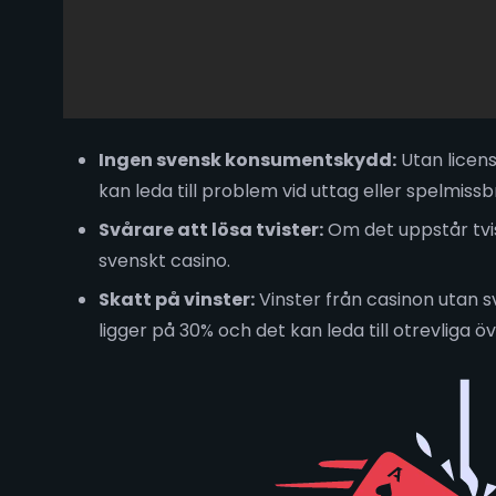
Ingen svensk konsumentskydd:
Utan licens
kan leda till problem vid uttag eller spelmissb
Svårare att lösa tvister:
Om det uppstår tvis
svenskt casino.
Skatt på vinster:
Vinster från casinon utan s
ligger på 30% och det kan leda till otrevliga