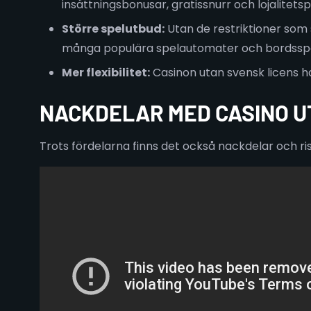
insättningsbonusar, gratissnurr och lojalitet
Större spelutbud:
Utan de restriktioner som s
många populära spelautomater och bordsspe
Mer flexibilitet:
Casinon utan svensk licens har
NACKDELAR MED CASINO U
Trots fördelarna finns det också nackdelar och ri