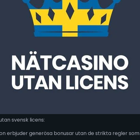
utan svensk licens:
n erbjuder generösa bonusar utan de strikta regler som fi