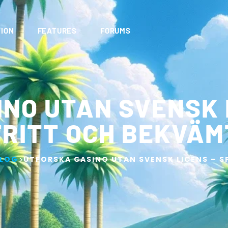
ION
FEATURES
FORUMS
NO UTAN SVENSK 
FRITT OCH BEKVÄM
>
LOG
UTFORSKA CASINO UTAN SVENSK LICENS – S