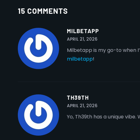
15 COMMENTS
MILBETAPP
APRIL 21, 2026
Milbetapp is my go-to when I’
milbetapp
!
TH39TH
APRIL 21, 2026
Yo, Th39th has a unique vibe. 