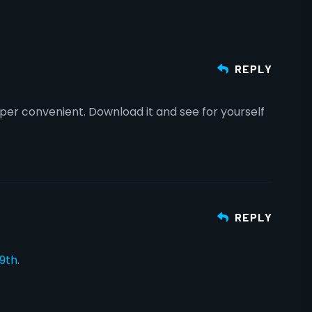
REPLY
per convenient. Download it and see for yourself
REPLY
9th
.