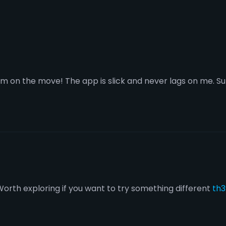
m on the move! The app is slick and never lags on me. Su
Worth exploring if you want to try something different
th3