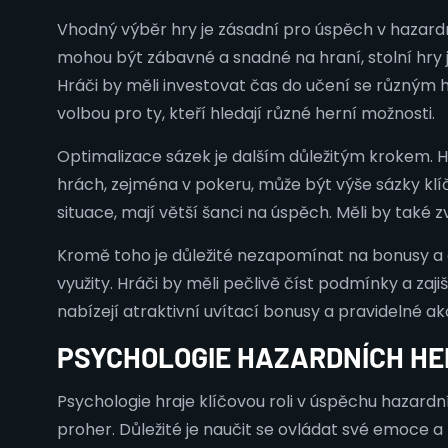
Vhodný výběr hry je zásadní pro úspěch v hazardn
mohou být zábavné a snadné na hraní, stolní hry 
Hráči by měli investovat čas do učení se různým 
volbou pro ty, kteří hledají různé herní možnosti.
Optimalizace sázek je dalším důležitým krokem. Hr
hrách, zejména v pokeru, může být výše sázky klíč
situace, mají větší šanci na úspěch. Měli by také
Kromě toho je důležité nezapomínat na bonusy a 
využity. Hráči by měli pečlivě číst podmínky a zaji
nabízejí atraktivní uvítací bonusy a pravidelné a
PSYCHOLOGIE HAZARDNÍCH HER
Psychologie hraje klíčovou roli v úspěchu hazardní
proher. Důležité je naučit se ovládat své emoce a 