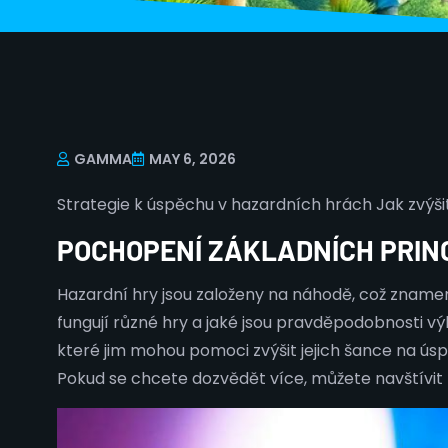
GAMMA
MAY 6, 2026
Strategie k úspěchu v hazardních hrách Jak zvýši
POCHOPENÍ ZÁKLADNÍCH PRIN
Hazardní hry jsou založeny na náhodě, což znamen
fungují různé hry a jaké jsou pravděpodobnosti vý
které jim mohou pomoci zvýšit jejich šance na úspě
Pokud se chcete dozvědět více, můžete navštívit