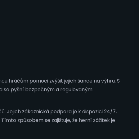
hou hráčům pomoci zvýšit jejich šance na výhru. S
tforma se pyšní bezpečným a regulovaným
 Jejich zákaznická podpora je k dispozici 24/7,
Tímto způsobem se zajišťuje, že herní zážitek je