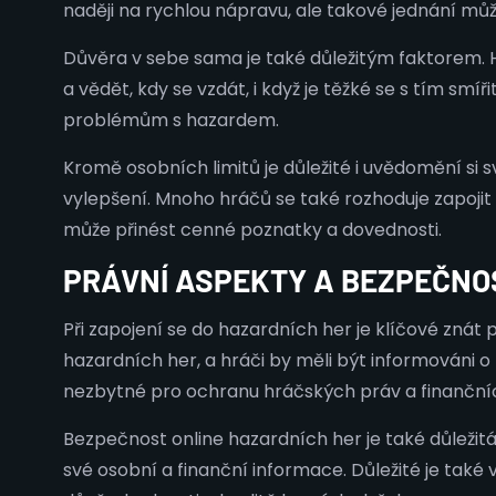
naději na rychlou nápravu, ale takové jednání můž
Důvěra v sebe sama je také důležitým faktorem. Hr
a vědět, kdy se vzdát, i když je těžké se s tím smíři
problémům s hazardem.
Kromě osobních limitů je důležité i uvědomění si sv
vylepšení. Mnoho hráčů se také rozhoduje zapojit 
může přinést cenné poznatky a dovednosti.
PRÁVNÍ ASPEKTY A BEZPEČNO
Při zapojení se do hazardních her je klíčové znát 
hazardních her, a hráči by měli být informováni o t
nezbytné pro ochranu hráčských práv a finanční
Bezpečnost online hazardních her je také důležitá.
své osobní a finanční informace. Důležité je ta