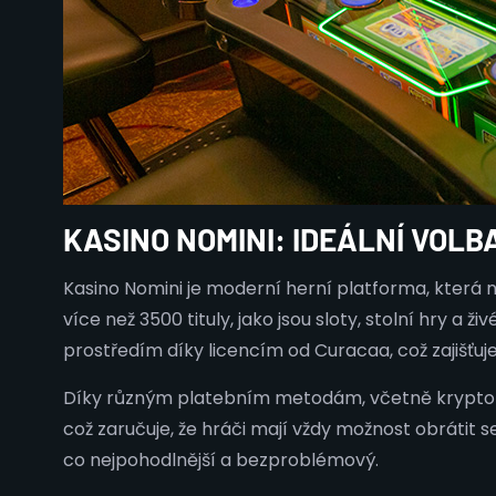
KASINO NOMINI: IDEÁLNÍ VOLB
Kasino Nomini je moderní herní platforma, která 
více než 3500 tituly, jako jsou sloty, stolní hry 
prostředím díky licencím od Curacaa, což zajišťu
Díky různým platebním metodám, včetně kryptoměn
což zaručuje, že hráči mají vždy možnost obrátit 
co nejpohodlnější a bezproblémový.