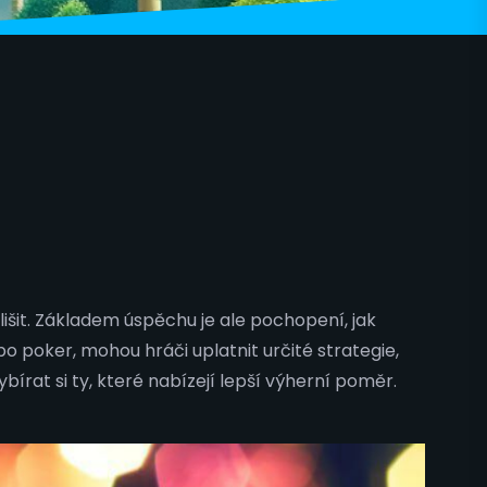
išit. Základem úspěchu je ale pochopení, jak
o poker, mohou hráči uplatnit určité strategie,
bírat si ty, které nabízejí lepší výherní poměr.