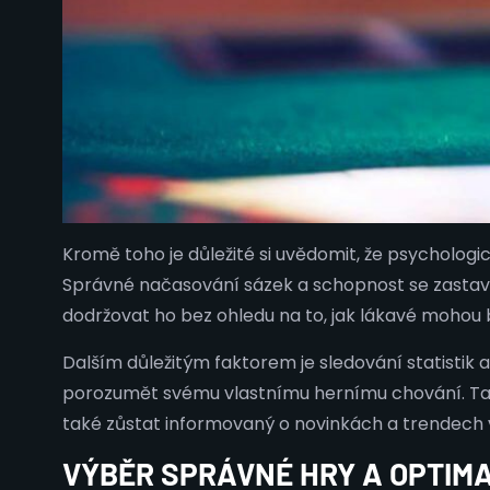
Kromě toho je důležité si uvědomit, že psychologic
Správné načasování sázek a schopnost se zastavit 
dodržovat ho bez ohledu na to, jak lákavé mohou 
Dalším důležitým faktorem je sledování statistik 
porozumět svému vlastnímu hernímu chování. Tato
také zůstat informovaný o novinkách a trendech v
VÝBĚR SPRÁVNÉ HRY A OPTIM