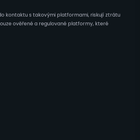
o kontaktu s takovými platformami, riskují ztrátu
 pouze ověřené a regulované platformy, které