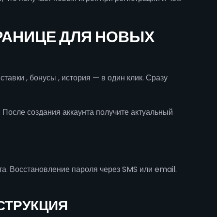
РАНИЦЕ ДЛЯ НОВЫХ
авки , бонусы , история — в один клик. Сразу
 После создания аккаунта получите актуальный
йта. Восстановление пароля через SMS или email.
СТРУКЦИЯ