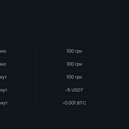
нно
100 грн
нно
100 грн
нут
100 грн
инут
~5 USDT
инут
~0.001 BTC