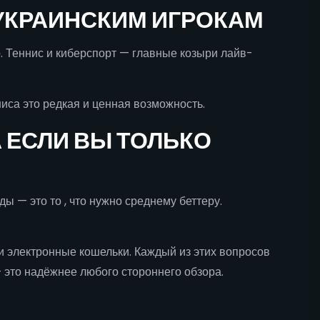
 УКРАИНСКИМ ИГРОКАМ
. Теннис и киберспорт — главные козыри лайв-
ниса это редкая и ценная возможность.
 ЕСЛИ ВЫ ТОЛЬКО
 — это то , что нужно среднему беттеру.
и электронные кошельки. Каждый из этих вопросов
 это надёжнее любого стороннего обзора.