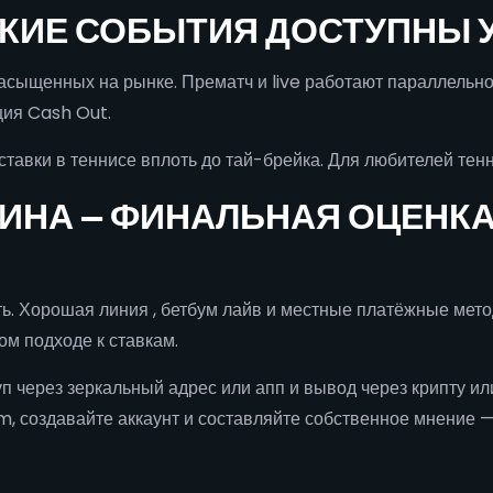
КАКИЕ СОБЫТИЯ ДОСТУПНЫ
сыщенных на рынке. Прематч и live работают параллельно
ция Cash Out.
 ставки в теннисе вплоть до тай-брейка. Для любителей тен
АИНА — ФИНАЛЬНАЯ ОЦЕНКА
ь. Хорошая линия , бетбум лайв и местные платёжные методы
м подходе к ставкам.
п через зеркальный адрес или апп и вывод через крипту ил
 создавайте аккаунт и составляйте собственное мнение —