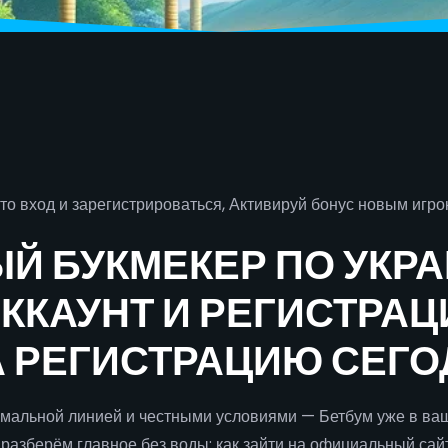
то вход и зарегистрироваться, Активируй бонус новым игро
 БУКМЕКЕР ПО УКРА
 АККАУНТ И РЕГИСТРА
А РЕГИСТРАЦИЮ СЕГО
нормальной линией и честными условиями — Бетбум уже в в
ь разберём главное без воды: как зайти на официальный сайт