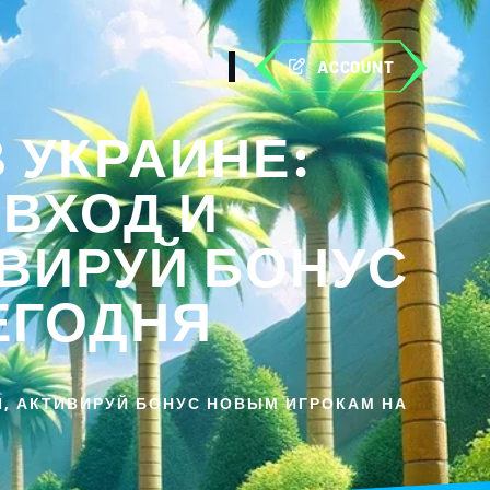
ACCOUNT
 УКРАИНЕ:
 ВХОД И
ВИРУЙ БОНУС
ЕГОДНЯ
Я, АКТИВИРУЙ БОНУС НОВЫМ ИГРОКАМ НА