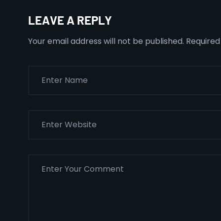
LEAVE A REPLY
Your email address will not be published.
Required