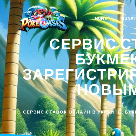
HOME
DONAT
СЕРВИС С
БУКМЕК
ЗАРЕГИСТРИ
НОВЫМ
СЕРВИС СТАВОК ОНЛАЙН В УКРАИНЕ: БУ