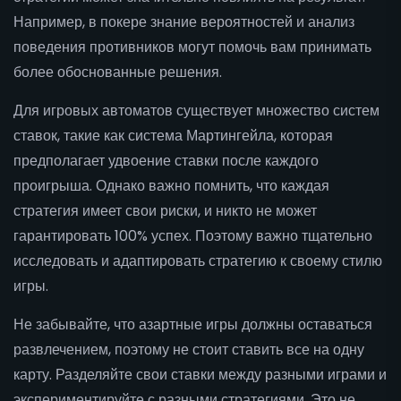
Например, в покере знание вероятностей и анализ
поведения противников могут помочь вам принимать
более обоснованные решения.
Для игровых автоматов существует множество систем
ставок, такие как система Мартингейла, которая
предполагает удвоение ставки после каждого
проигрыша. Однако важно помнить, что каждая
стратегия имеет свои риски, и никто не может
гарантировать 100% успех. Поэтому важно тщательно
исследовать и адаптировать стратегию к своему стилю
игры.
Не забывайте, что азартные игры должны оставаться
развлечением, поэтому не стоит ставить все на одну
карту. Разделяйте свои ставки между разными играми и
экспериментируйте с разными стратегиями. Это не