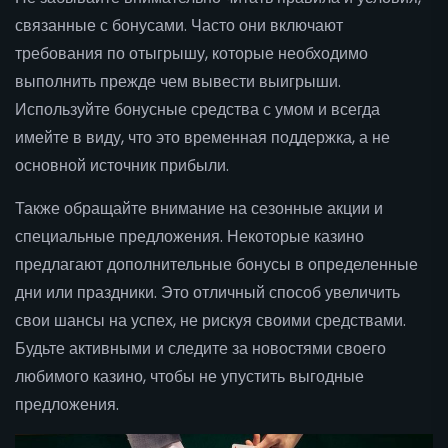
связанные с бонусами. Часто они включают
требования по отыгрышу, которые необходимо
выполнить прежде чем вывести выигрыши.
Используйте бонусные средства с умом и всегда
имейте в виду, что это временная поддержка, а не
основной источник прибыли.
Также обращайте внимание на сезонные акции и
специальные предложения. Некоторые казино
предлагают дополнительные бонусы в определенные
дни или праздники. Это отличный способ увеличить
свои шансы на успех, не рискуя своими средствами.
Будьте активными и следите за новостями своего
любимого казино, чтобы не упустить выгодные
предложения.