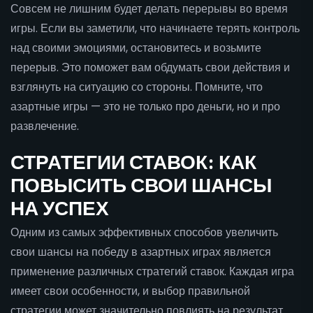
Совсем не лишним будет делать перерывы во время
игры. Если вы заметили, что начинаете терять контроль
над своими эмоциями, остановитесь и возьмите
перерыв. Это поможет вам обдумать свои действия и
взглянуть на ситуацию со стороны. Помните, что
азартные игры — это не только про деньги, но и про
развлечение.
СТРАТЕГИИ СТАВОК: КАК
ПОВЫСИТЬ СВОИ ШАНСЫ
НА УСПЕХ
Одним из самых эффективных способов увеличить
свои шансы на победу в азартных играх является
применение различных стратегий ставок. Каждая игра
имеет свои особенности, и выбор правильной
стратегии может значительно повлиять на результат.