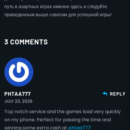
путь в азартных играх именно здесь и следуйте
приведенным выше советам для успешной игры!
3 COMMENTS
PHTAA777
REPLY
JULY 23, 2026
Top notch service and the games load very quickly
on my phone. Perfect for passing the time and
winning some extra cash at
phtaa777