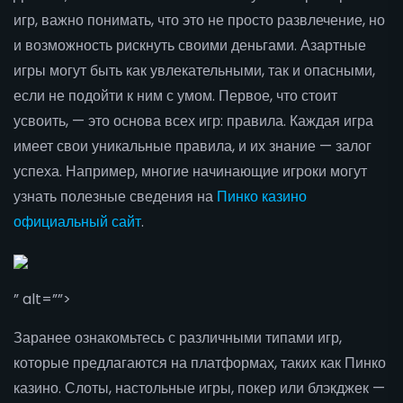
игр, важно понимать, что это не просто развлечение, но
и возможность рискнуть своими деньгами. Азартные
игры могут быть как увлекательными, так и опасными,
если не подойти к ним с умом. Первое, что стоит
усвоить, — это основа всех игр: правила. Каждая игра
имеет свои уникальные правила, и их знание — залог
успеха. Например, многие начинающие игроки могут
узнать полезные сведения на
Пинко казино
официальный сайт
.
” alt=””>
Заранее ознакомьтесь с различными типами игр,
которые предлагаются на платформах, таких как Пинко
казино. Слоты, настольные игры, покер или блэкджек —