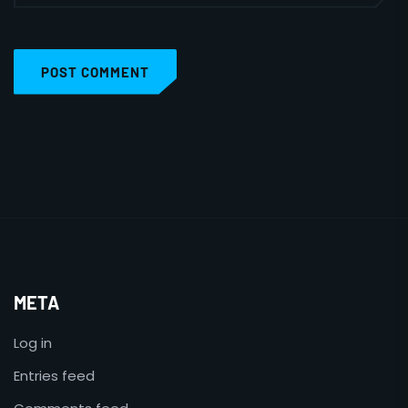
POST COMMENT
META
Log in
Entries feed