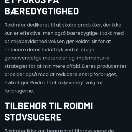
BÆREDYGTIGHED
Roidmi er dedikeret til at skabe produkter, der ikke
kun er effektive, men også bæredygtige. I takt med
at miljøbevidsthed vokser, gør Roidmi sit for at
reducere deres fodaftryk ved at bruge
genanvendelige materialer og implementere
strategier for at minimere affald. Deres producenter
arbejder også mod at reducere energiforbruget,
hvilket gør Roidmi til et miljøvenligt valg for
forbrugerne.
TILBEHØR TIL ROIDMI
STØVSUGERE
Roidmi er ikke kun begrænset til støvsugere; de