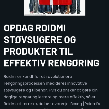
OPDAG ROIDMI
STØVSUGERE OG
PRODUKTER TIL
EFFEKTIV RENGØRING
Roidmi er kendt for at revolutionere
rengøringsprocessen med deres innovative
støvsugere og tilbehør. Hvis du ønsker at gøre din
daglige rengøring lettere og mere effektiv, så er
Roidmi et mærke, du bør overveje. Besøg [Roidmi’s