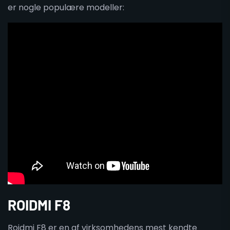
er nogle populære modeller:
ROIDMI F8
Roidmi F8 er en af virksomhedens mest kendte