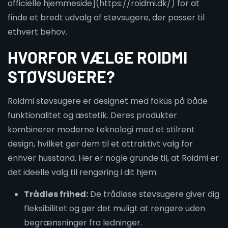
officielle hjemmeside](https://roidmi.dk/) for at
finde et bredt udvalg af støvsugere, der passer til
ethvert behov.
HVORFOR VÆLGE ROIDMI
STØVSUGERE?
Roidmi støvsugere er designet med fokus på både
funktionalitet og æstetik. Deres produkter
kombinerer moderne teknologi med et stilrent
design, hvilket gør dem til et attraktivt valg for
enhver husstand. Her er nogle grunde til, at Roidmi er
det ideelle valg til rengøring i dit hjem:
Trådløs frihed:
De trådløse støvsugere giver dig
fleksibilitet og gør det muligt at rengøre uden
begrænsninger fra ledninger.