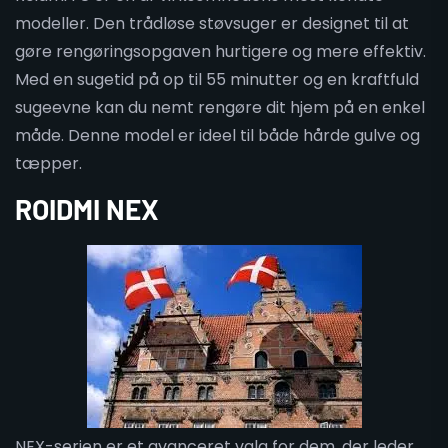
modeller. Den trådløse støvsuger er designet til at
gøre rengøringsopgaven hurtigere og mere effektiv.
Med en sugetid på op til 55 minutter og en kraftfuld
sugeevne kan du nemt rengøre dit hjem på en enkel
måde. Denne model er ideel til både hårde gulve og
tæpper.
ROIDMI NEX
NEX-serien er et avanceret valg for dem, der leder