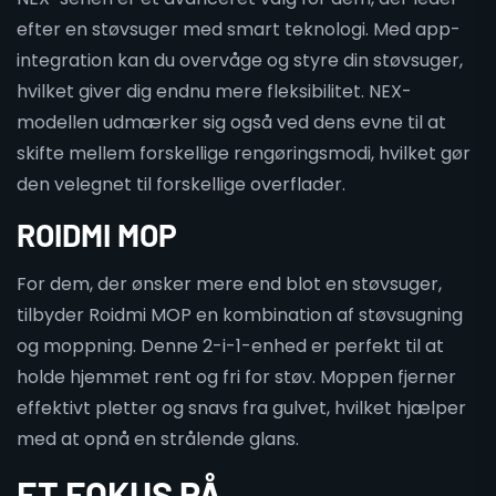
efter en støvsuger med smart teknologi. Med app-
integration kan du overvåge og styre din støvsuger,
hvilket giver dig endnu mere fleksibilitet. NEX-
modellen udmærker sig også ved dens evne til at
skifte mellem forskellige rengøringsmodi, hvilket gør
den velegnet til forskellige overflader.
ROIDMI MOP
For dem, der ønsker mere end blot en støvsuger,
tilbyder Roidmi MOP en kombination af støvsugning
og moppning. Denne 2-i-1-enhed er perfekt til at
holde hjemmet rent og fri for støv. Moppen fjerner
effektivt pletter og snavs fra gulvet, hvilket hjælper
med at opnå en strålende glans.
ET FOKUS PÅ