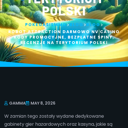
POLSKI
>
>
>
POKEOASISMMO
BLOG
BLOG
ROBOT ATTRACTION DARMOWO NV CASINO
KODY PROMOCYJNE, BEZPŁATNE SPINY,
RECENZJE NA TERYTORIUM POLSKI
GAMMA
MAY 8, 2026
W zamian tego zostały wydane dedykowane
gabinety gier hazardowych oraz kasyna, jakie są