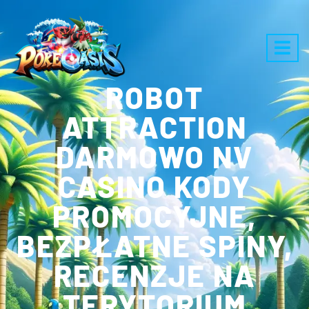
ROBOT
ATTRACTION
DARMOWO NV
CASINO KODY
PROMOCYJNE,
BEZPŁATNE SPINY,
RECENZJE NA
TERYTORIUM