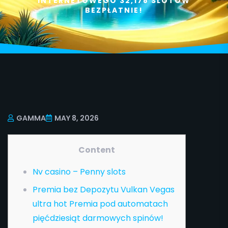
INTERNETOWEGO 32,178 SLOTÓW
BEZPŁATNIE!
GAMMA
MAY 8, 2026
Content
Nv casino – Penny slots
Premia bez Depozytu Vulkan Vegas
ultra hot Premia pod automatach
pięćdziesiąt darmowych spinów!