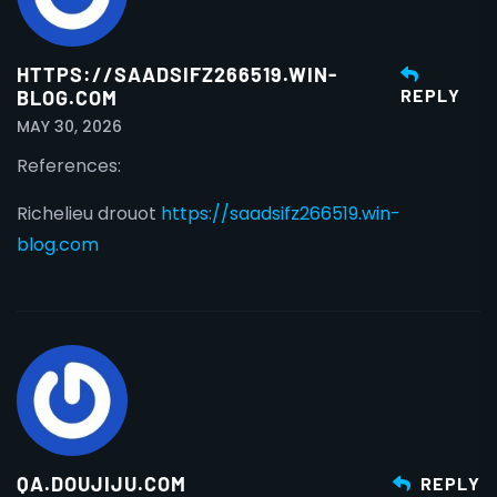
HTTPS://SAADSIFZ266519.WIN-
REPLY
BLOG.COM
MAY 30, 2026
References:
Richelieu drouot
https://saadsifz266519.win-
blog.com
QA.DOUJIJU.COM
REPLY