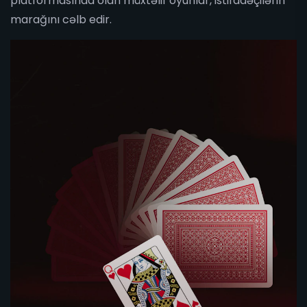
platformasında olan müxtəlif oyunlar, istifadəçilərin
marağını cəlb edir.