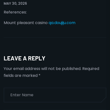
MAY 30, 2026
References:
Mount pleasant casino
qa.doujiju.com
LEAVE A REPLY
Your email address will not be published.
Required
fields are marked
*