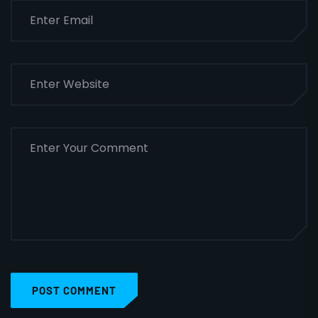
POST COMMENT