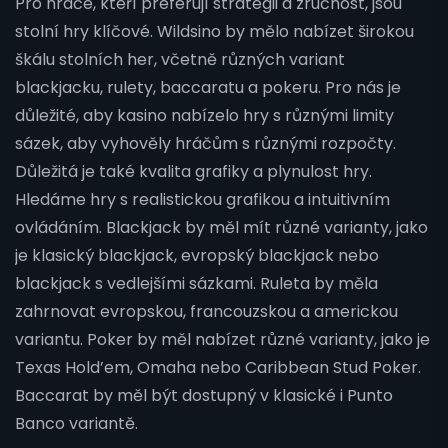
Pro hráče, kteří preferují strategii a zručnost, jsou
stolní hry klíčové. Wildsino by mělo nabízet širokou
škálu stolních her, včetně různých variant
blackjacku, rulety, baccaratu a pokeru. Pro nás je
důležité, aby kasino nabízelo hry s různými limity
sázek, aby vyhověly hráčům s různými rozpočty.
Důležitá je také kvalita grafiky a plynulost hry.
Hledáme hry s realistickou grafikou a intuitivním
ovládáním. Blackjack by měl mít různé varianty, jako
je klasický blackjack, evropský blackjack nebo
blackjack s vedlejšími sázkami. Ruleta by měla
zahrnovat evropskou, francouzskou a americkou
variantu. Poker by měl nabízet různé varianty, jako je
Texas Hold’em, Omaha nebo Caribbean Stud Poker.
Baccarat by měl být dostupný v klasické i Punto
Banco variantě.