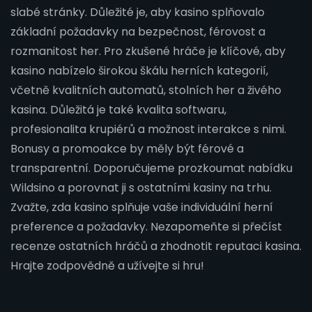
slabé stránky. Důležité je, aby kasino splňovalo
základní požadavky na bezpečnost, férovost a
rozmanitost her. Pro zkušené hráče je klíčové, aby
kasino nabízelo širokou škálu herních kategorií,
včetně kvalitních automatů, stolních her a živého
kasina. Důležitá je také kvalita softwaru,
profesionalita krupiérů a možnost interakce s nimi.
Bonusy a promoakce by měly být férové a
transparentní. Doporučujeme prozkoumat nabídku
Wildsino a porovnat ji s ostatními kasiny na trhu.
Zvažte, zda kasino splňuje vaše individuální herní
preference a požadavky. Nezapomeňte si přečíst
recenze ostatních hráčů a zhodnotit reputaci kasina.
Hrajte zodpovědně a užívejte si hru!