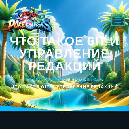
ЧТО ТАКОЕ GIT И
УПРАВЛЕНИЕ
РЕДАКЦИЙ
>
>
>
POKEOASISMMO
BLOG
BLOG
ЧТО ТАКОЕ GIT И УПРАВЛЕНИЕ РЕДАКЦИЙ