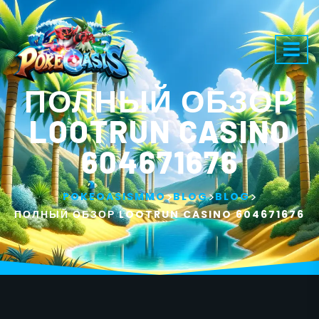
ПОЛНЫЙ ОБЗОР
LOOTRUN CASINO
604671676
>
>
>
POKEOASISMMO
BLOG
BLOG
ПОЛНЫЙ ОБЗОР LOOTRUN CASINO 604671676