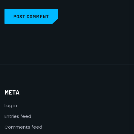
POST COMMENT
META
Log in
Entries feed
Comments feed