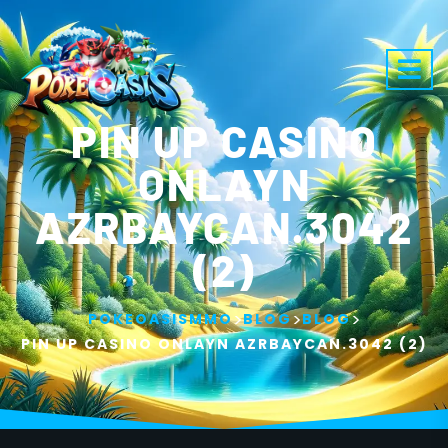
PIN UP CASINO
ONLAYN
AZRBAYCAN.3042
(2)
>
>
>
POKEOASISMMO
BLOG
BLOG
PIN UP CASINO ONLAYN AZRBAYCAN.3042 (2)