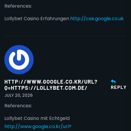
References:
Lollybet Casino Erfahrungen
http://cse.google.co.uk
HTTP://WWW.GOOGLE.CO.KR/URL?
REPLY
Q=HTTPS://LOLLYBET.COM.DE/
JULY 20, 2026
References:
Lollybet Casino mit Echtgeld
http://www.google.co.kr/url?