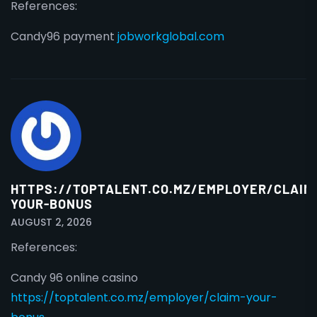
References:
Candy96 payment
jobworkglobal.com
HTTPS://TOPTALENT.CO.MZ/EMPLOYER/CLAIM
YOUR-BONUS
AUGUST 2, 2026
References:
Candy 96 online casino
https://toptalent.co.mz/employer/claim-your-