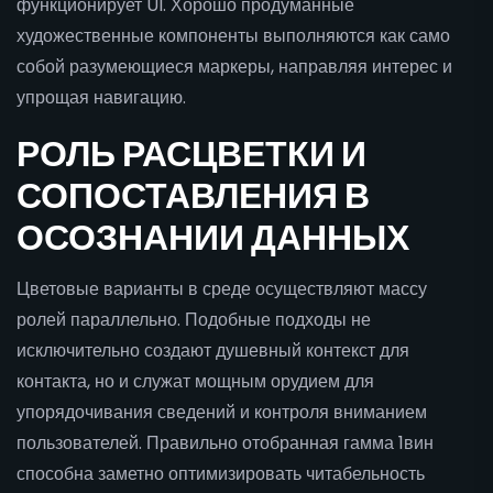
функционирует UI. Хорошо продуманные
художественные компоненты выполняются как само
собой разумеющиеся маркеры, направляя интерес и
упрощая навигацию.
РОЛЬ РАСЦВЕТКИ И
СОПОСТАВЛЕНИЯ В
ОСОЗНАНИИ ДАННЫХ
Цветовые варианты в среде осуществляют массу
ролей параллельно. Подобные подходы не
исключительно создают душевный контекст для
контакта, но и служат мощным орудием для
упорядочивания сведений и контроля вниманием
пользователей. Правильно отобранная гамма 1вин
способна заметно оптимизировать читабельность