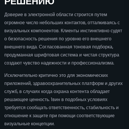
РЕШЕНИЮ
Доверие в электронной области строится путем
огромное число небольших контактов, отталкиваясь с
визуальных компонентов. Клиенты инстинктивно судят
о безопасность решения по уровню его внешнего
внешнего вида. Согласованная тоновая подборка,
продуманная шрифтовая система и чистая структура
создают чувство надежности и профессионализма.
Исключительно критично это для экономических
приложений, здравоохранительных платформ и других
служб, в случаях когда охрана контента обладает
решающее ценность. 1вин в подобных условиях
требуется сообщать ответственность, стабильность и
отношение к защите при помощи соответствующие
визуальные концепции.