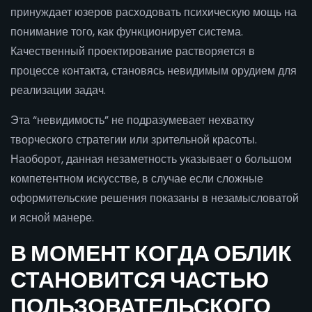
принуждает юзеров расходовать психическую мощь на
понимание того, как функционирует система.
Качественный проектирование растворяется в
процессе контакта, становясь невидимым орудием для
реализации задач.
Эта “невидимость” не подразумевает нехватку
творческого стратегии или зрительной красоты.
Наоборот, данная незаметность указывает о большом
компетентном искусстве, в случае если сложные
оформительские решения показаны в незамысловатой
и ясной манере.
В МОМЕНТ КОГДА ОБЛИК
СТАНОВИТСЯ ЧАСТЬЮ
ПОЛЬЗОВАТЕЛЬСКОГО