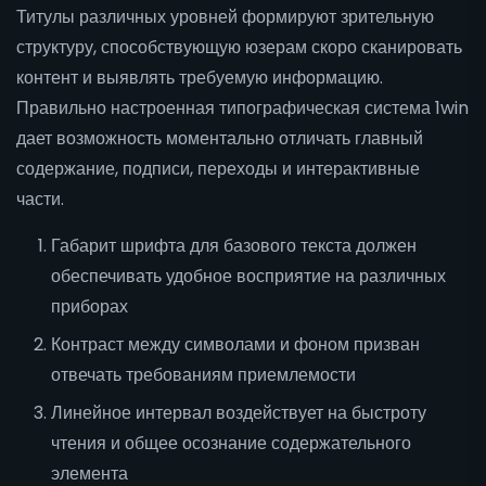
Титулы различных уровней формируют зрительную
структуру, способствующую юзерам скоро сканировать
контент и выявлять требуемую информацию.
Правильно настроенная типографическая система 1win
дает возможность моментально отличать главный
содержание, подписи, переходы и интерактивные
части.
Габарит шрифта для базового текста должен
обеспечивать удобное восприятие на различных
приборах
Контраст между символами и фоном призван
отвечать требованиям приемлемости
Линейное интервал воздействует на быстроту
чтения и общее осознание содержательного
элемента