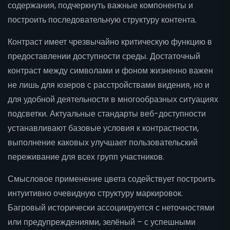
содержания, подчеркнуть важные компоненты и
построить последовательную структуру контента.
Контраст имеет чрезвычайно критическую функцию в
предоставлении доступности среды. Достаточный
контраст между символами и фоном жизненно важен
не лишь для юзеров с расстройствами видения, но и
для удобной деятельности в многообразных ситуациях
подсветки. Актуальные стандарты веб-доступности
устанавливают базовые условия к контрастности,
выполнение каковых улучшает пользовательский
переживание для всех групп участников.
Смысловое применение цвета содействует построить
интуитивно очевидную структуру маркировок.
Багровый исторически ассоциируется с неточностями
или предупреждениями, зелёный – с успешными