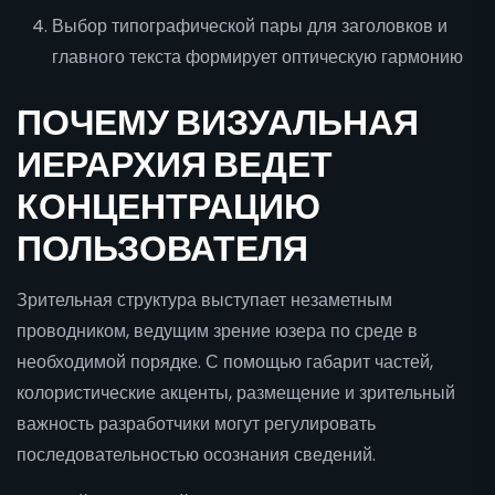
Выбор типографической пары для заголовков и
главного текста формирует оптическую гармонию
ПОЧЕМУ ВИЗУАЛЬНАЯ
ИЕРАРХИЯ ВЕДЕТ
КОНЦЕНТРАЦИЮ
ПОЛЬЗОВАТЕЛЯ
Зрительная структура выступает незаметным
проводником, ведущим зрение юзера по среде в
необходимой порядке. С помощью габарит частей,
колористические акценты, размещение и зрительный
важность разработчики могут регулировать
последовательностью осознания сведений.