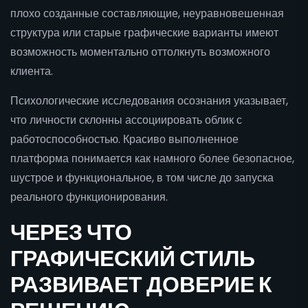
плохо созданные составляющие, неуравновешенная
структура или старые графические варианты имеют
возможность моментально оттолкнуть возможного
клиента.
Психологические исследования осознания указывает,
что личности склонны ассоциировать облик с
работоспособностью. Красиво выполненное
платформа понимается как намного более безопасное,
шустрое и функциональное, в том числе до запуска
реального функционирования.
ЧЕРЕЗ ЧТО
ГРАФИЧЕСКИЙ СТИЛЬ
РАЗВИВАЕТ ДОВЕРИЕ К