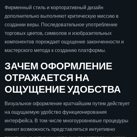
Фирменный стиль и корпоративный дизайн
дополнительно выполняют критическую миссию в
создании веры. Последовательное употребление
торговых цветов, символов и изобразительных
компонентов порождает ощущение законченности и
мастерского метода к созданию платформы.
ЗАЧЕМ ОФОРМЛЕНИЕ
ОТРАЖАЕТСЯ НА
ОЩУЩЕНИЕ УДОБСТВА
Визуальное оформление кратчайшим путем действует
на ощущаемую удобство функционирования
интерфейса. В том числе многоуровневые процедуры
имеют возможность представляться интуитивно