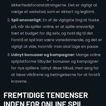
sikkerhedsforanstaltningerne. Det er vigtigt at
vælge et websted, som er sikkert og legitimt.
Spil ansvarligt:
En af de vigtigste ting at huske
på, når du spiller online, er at spille ansvarligt.
Sæt et budget for dig selv, og hold dig til det.
Forstå at spil kan være vanedannende, og det er
vigtigt at vide, hvornår man skal tage en pause.
Udnyt bonusser og kampagner:
Mange online
spilplatforme tilbyder bonusser og kampagner
for nye spillere. Udnyt disse tilbud, men sørg for
at læse vilkårene og betingelserne for at forstå
kravene.
FREMTIDIGE TENDENSER
INDEN FOR ONLINE SPIL