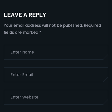
LEAVE A REPLY
Your email address will not be published.
Required
fields are marked
*