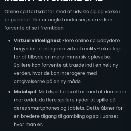
Online spil fortsætter med at udvikle sig og vokse i
popularitet. Her er nogle tendenser, som vi kan
forvente at se i fremtiden:
Virtuel virkelighed:
Flere online spiludbydere
begynder at integrere virtual reality-teknologi
for at tilbyde en mere immersiv oplevelse.
Spillere kan forvente at træde ind i en helt ny
verden, hvor de kan interagere med
omgivelserne på en ny måde.
Mobilspil:
Mobilspil fortsætter med at dominere
markedet, da flere spillere nyder at spille på
deres smartphones og tablets. Dette åbner for
en bredere tilgang til gambling og spil, uanset
hvor man er.