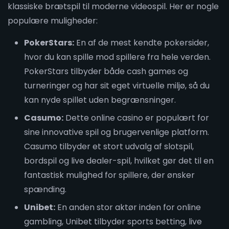
klassiske brætspil til moderne videospil. Her er nogle
populære muligheder:
PokerStars:
En af de mest kendte pokersider,
hvor du kan spille mod spillere fra hele verden.
PokerStars tilbyder både cash games og
turneringer og har sit eget virtuelle miljø, så du
kan nyde spillet uden begrænsninger.
Casumo:
Dette online casino er populært for
sine innovative spil og brugervenlige platform.
Casumo tilbyder et stort udvalg af slotspil,
bordspil og live dealer-spil, hvilket gør det til en
fantastisk mulighed for spillere, der ønsker
spænding.
Unibet:
En anden stor aktør inden for online
gambling, Unibet tilbyder sports betting, live