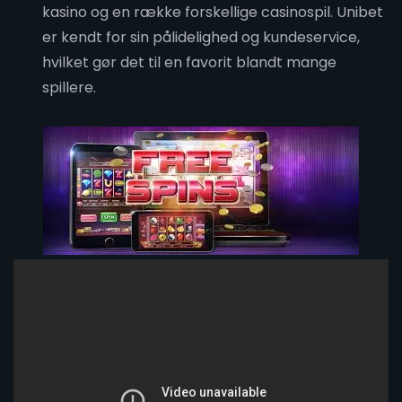
kasino og en række forskellige casinospil. Unibet
er kendt for sin pålidelighed og kundeservice,
hvilket gør det til en favorit blandt mange
spillere.