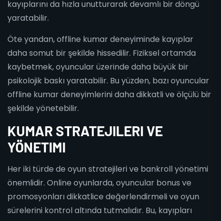
kayıplarını da hızla unutturarak devamlı bir döngü
yaratabilir.
Öte yandan, offline kumar deneyiminde kayıplar
daha somut bir şekilde hissedilir. Fiziksel ortamda
kaybetmek, oyuncular üzerinde daha büyük bir
psikolojik baskı yaratabilir. Bu yüzden, bazı oyuncular
offline kumar deneyimlerini daha dikkatli ve ölçülü bir
şekilde yönetebilir.
KUMAR STRATEJILERI VE
YÖNETIMI
Her iki türde de oyun stratejileri ve bankroll yönetimi
önemlidir. Online oyunlarda, oyuncular bonus ve
promosyonları dikkatlice değerlendirmeli ve oyun
sürelerini kontrol altında tutmalıdır. Bu, kayıpları