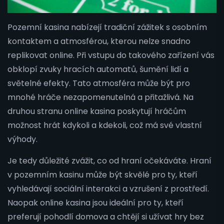
Pozemní kasina nabízejí tradiční zážitek s osobním
kontaktem a atmosférou, kterou nelze snadno
replikovat online. Při vstupu do takového zařízení vás
obklopí zvuky hracích automatů, šumění lidí a
světelné efekty. Tato atmosféra může být pro
mnohé hráče nezapomenutelná a přitažlivá. Na
druhou stranu online kasina poskytují hráčům
možnost hrát kdykoli a kdekoli, což má své vlastní
výhody.
Je tedy důležité zvážit, co od hraní očekáváte. Hraní
v pozemním kasinu může být skvělé pro ty, kteří
vyhledávají sociální interakci a vzrušení z prostředí.
Naopak online kasina jsou ideální pro ty, kteří
preferují pohodlí domova a chtějí si užívat hry bez