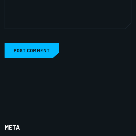
POST COMMENT
META