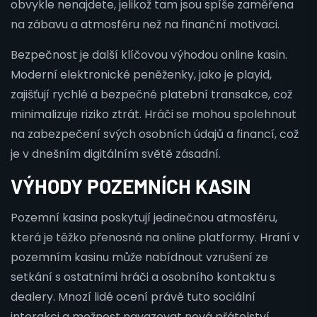
obvykle nenajdete, jelikož tam jsou spíše zaměřena
na zábavu a atmosféru než na finanční motivaci.
Bezpečnost je další klíčovou výhodou online kasin.
Moderní elektronické peněženky, jako je playid,
zajišťují rychlé a bezpečné platební transakce, což
minimalizuje riziko ztrát. Hráči se mohou spolehnout
na zabezpečení svých osobních údajů a financí, což
je v dnešním digitálním světě zásadní.
VÝHODY POZEMNÍCH KASIN
Pozemní kasina poskytují jedinečnou atmosféru,
která je těžko přenosná na online platformy. Hraní v
pozemním kasinu může nabídnout vzrušení ze
setkání s ostatními hráči a osobního kontaktu s
dealery. Mnozí lidé ocení právě tuto sociální
interakci a možnost navazovat nová přátelství.