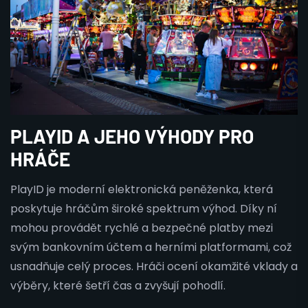
PLAYID A JEHO VÝHODY PRO
HRÁČE
PlayID je moderní elektronická peněženka, která
poskytuje hráčům široké spektrum výhod. Díky ní
mohou provádět rychlé a bezpečné platby mezi
svým bankovním účtem a herními platformami, což
usnadňuje celý proces. Hráči ocení okamžité vklady a
výběry, které šetří čas a zvyšují pohodlí.