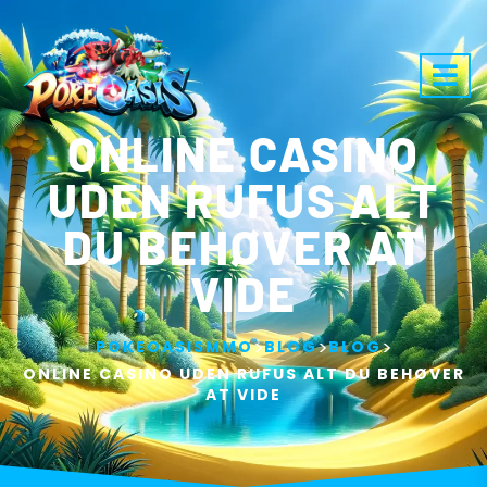
ONLINE CASINO
UDEN RUFUS ALT
DU BEHØVER AT
VIDE
>
>
>
POKEOASISMMO
BLOG
BLOG
ONLINE CASINO UDEN RUFUS ALT DU BEHØVER
AT VIDE