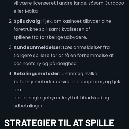
vil være licenseret i andre lande, såsom Curacao
eller Malta.
Spiludvalg:
Tjek, om kasinoet tilbyder dine
foretrukne spil, samt kvaliteten af
spillene fra forskellige udbydere.
Kundeanmeldelser:
Læs anmeldelser fra
tidligere spillere for at få en fornemmelse af
casinoets ry og pålidelighed.
Betalingsmetoder:
Undersøg hvilke
betalingsmetoder casinoet accepterer, og tjek
om
der er nogle gebyrer knyttet til indskud og
udbetalinger.
STRATEGIER TIL AT SPILLE