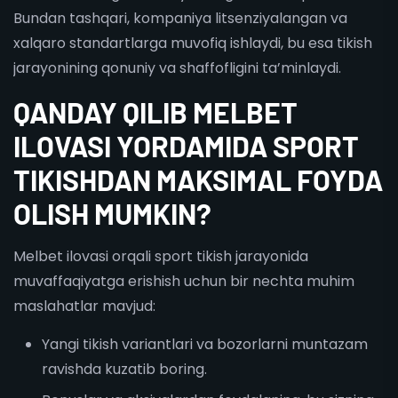
Bundan tashqari, kompaniya litsenziyalangan va
xalqaro standartlarga muvofiq ishlaydi, bu esa tikish
jarayonining qonuniy va shaffofligini ta’minlaydi.
QANDAY QILIB MELBET
ILOVASI YORDAMIDA SPORT
TIKISHDAN MAKSIMAL FOYDA
OLISH MUMKIN?
Melbet ilovasi orqali sport tikish jarayonida
muvaffaqiyatga erishish uchun bir nechta muhim
maslahatlar mavjud:
Yangi tikish variantlari va bozorlarni muntazam
ravishda kuzatib boring.