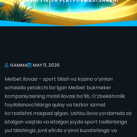
YAXSHI TIKISH PLATFORMASI SHARHI
GAMMA
MAY 11, 2026
Melbet ilovasi – sport tikish va kazino o‘yinlari
sohasida yetakchi bo‘lgan Melbet bukmeker
kompaniyasining mobil ilovasi bo‘lib, O‘zbekistonlik
foydalanuvchilarga qulay va tezkor xizmat
ko‘rsatishni maqsad qilgan. Ushbu ilova yordamida siz
istalgan vaqtda va istalgan joyda sport tadbirlariga
pul tikishingiz, jonli efirda o‘yinni kuzatishingiz va