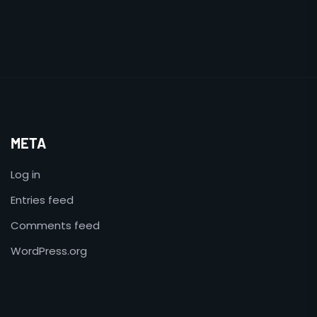
META
Log in
Entries feed
Comments feed
WordPress.org