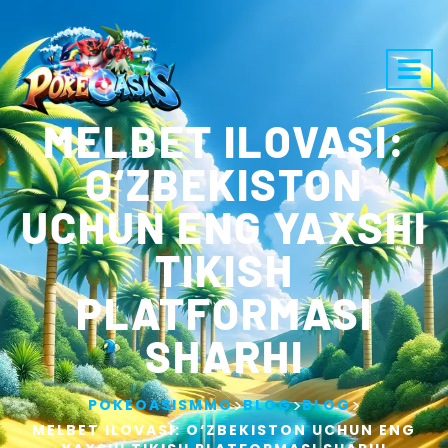
MELBET ILOVASI:
O‘ZBEKISTON
UCHUN ENG YAXSHI
TIKISH
PLATFORMASI
SHARHI
>
>
>
POKEOASISMMO
BLOG
BLOG
MELBET ILOVASI: O‘ZBEKISTON UCHUN ENG