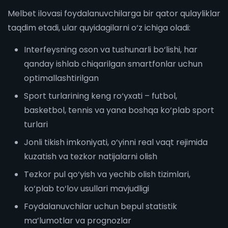
Melbet ilovasi foydalanuvchilarga bir qator qulayliklar
taqdim etadi, ular quyidagilarni o‘z ichiga oladi:
Interfeysning oson va tushunarli bo‘lishi, har
qanday ishlab chiqarilgan smartfonlar uchun
optimallashtirilgan
Sport turlarining keng ro‘yxati – futbol,
basketbol, tennis va yana boshqa ko‘plab sport
turlari
Jonli tikish imkoniyati, o‘yinni real vaqt rejimida
kuzatish va tezkor natijalarni olish
Tezkor pul qo‘yish va yechib olish tizimlari,
ko‘plab to‘lov usullari mavjudligi
Foydalanuvchilar uchun bepul statistik
ma’lumotlar va prognozlar