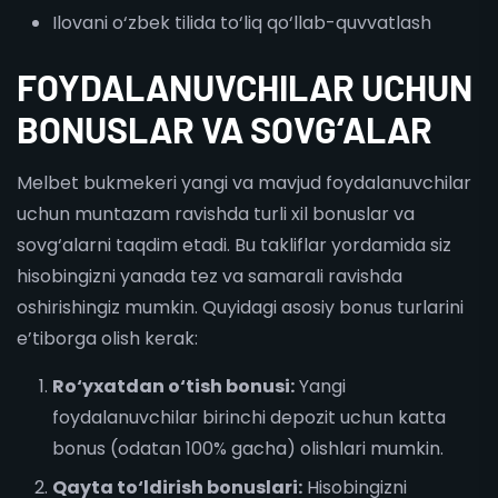
Ilovani o‘zbek tilida to‘liq qo‘llab-quvvatlash
FOYDALANUVCHILAR UCHUN
BONUSLAR VA SOVG‘ALAR
Melbet bukmekeri yangi va mavjud foydalanuvchilar
uchun muntazam ravishda turli xil bonuslar va
sovg‘alarni taqdim etadi. Bu takliflar yordamida siz
hisobingizni yanada tez va samarali ravishda
oshirishingiz mumkin. Quyidagi asosiy bonus turlarini
e’tiborga olish kerak:
Ro‘yxatdan o‘tish bonusi:
Yangi
foydalanuvchilar birinchi depozit uchun katta
bonus (odatan 100% gacha) olishlari mumkin.
Qayta to‘ldirish bonuslari:
Hisobingizni