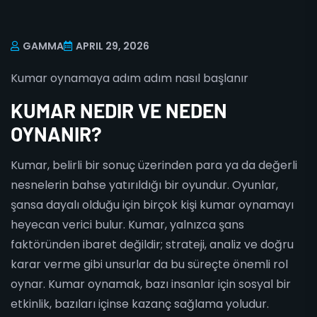
GAMMA
APRIL 29, 2026
Kumar oynamaya adım adım nasıl başlanır
KUMAR NEDIR VE NEDEN
OYNANIR?
Kumar, belirli bir sonuç üzerinden para ya da değerli
nesnelerin bahse yatırıldığı bir oyundur. Oyunlar,
şansa dayalı olduğu için birçok kişi kumar oynamayı
heyecan verici bulur. Kumar, yalnızca şans
faktöründen ibaret değildir; strateji, analiz ve doğru
karar verme gibi unsurlar da bu süreçte önemli rol
oynar. Kumar oynamak, bazı insanlar için sosyal bir
etkinlik, bazıları içinse kazanç sağlama yoludur.