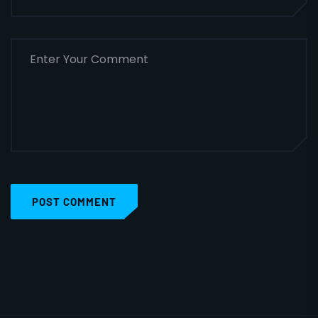
POST COMMENT