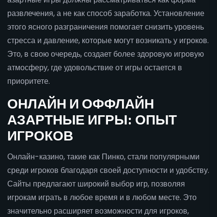
развлечения, а не как способ заработка. Установление
этого ясного разграничения помогает снизить уровень
стресса и давление, которые могут возникать у игроков.
Это, в свою очередь, создает более здоровую игровую
атмосферу, где удовольствие от игры остается в
приоритете.
ОНЛАЙН И ОФФЛАЙН
АЗАРТНЫЕ ИГРЫ: ОПЫТ
ИГРОКОВ
Онлайн-казино, такие как Пинко, стали популярными
среди игроков благодаря своей доступности и удобству.
Сайты предлагают широкий выбор игр, позволяя
игрокам играть в любое время и в любом месте. Это
значительно расширяет возможности для игроков,