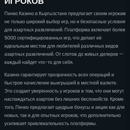
ИГРОКОВ
Пинко Казино в Кыргызстане предлагает своим игрокам
не только широкий выбор игр, но и безопасные условия
для азартных развлечений. Платформа включает более
5000 сертифицированных игр, что делает её
идеальным местом для любителей различных видов
азартных развлечений. От слотов до живых дилеров —
каждый найдет что-то для себя.
Казино гарантирует прозрачность всех операций и
быстрое начисление выигрышей в местной валюте.
Это создает уверенность у игроков в том, что они могут
наслаждаться азартом без лишних беспокойств. Кроме
того, Пинко предлагает щедрые бонусы и акции как для
новых, так и для опытных игроков, что дополнительно
усиливает привлекательность платформы.