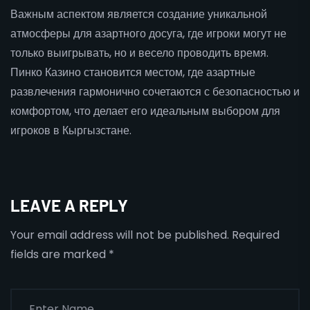
Важным аспектом является создание уникальной
атмосферы для азартного досуга, где игроки могут не
только выигрывать, но и весело проводить время.
Пинко Казино становится местом, где азартные
развлечения гармонично сочетаются с безопасностью и
комфортом, что делает его идеальным выбором для
игроков в Кыргызстане.
LEAVE A REPLY
Your email address will not be published.
Required
fields are marked
*