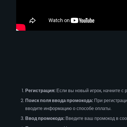
Регистрация:
Если вы новый игрок, начните с 
Поиск поля ввода промокода:
При регистраци
вводите информацию о способе оплаты.
Ввод промокода:
Введите ваш промокод в соот