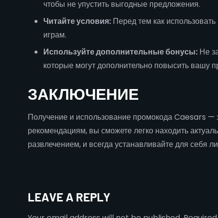
чтобы не упустить выгодные предложения.
Читайте условия:
Перед тем как использовать 
играм.
Используйте дополнительные бонусы:
Не за
которые могут дополнительно повысить вашу п
ЗАКЛЮЧЕНИЕ
Получение и использование промокода Caesars — э
рекомендациям, вы сможете легко находить актуал
развлечением, и всегда устанавливайте для себя л
LEAVE A REPLY
Your email address will not be published.
Required