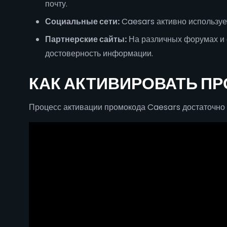
почту.
Социальные сети:
Caesars активно использует
Партнерские сайты:
На различных форумах и с
достоверность информации.
КАК АКТИВИРОВАТЬ ПР
Процесс активации промокода Caesars достаточно п