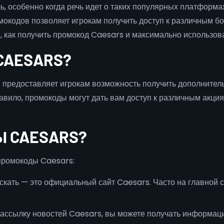
, особенно когда речь идет о таких популярных платформа
мокодов позволяет игрокам получить доступ к различным бо
, как получить промокод Caesars и максимально использова
CAESARS?
й предоставляет игрокам возможность получить дополните
равило, промокоды могут дать вам доступ к различным акц
 CAESARS?
промокоды Caesars:
искать — это официальный сайт Caesars. Часто на главной
ассылку новостей Caesars, вы можете получать информац