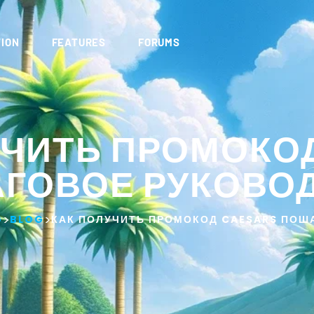
ION
FEATURES
FORUMS
УЧИТЬ ПРОМОКОД
ГОВОЕ РУКОВО
>
>
G
BLOG
КАК ПОЛУЧИТЬ ПРОМОКОД CAESARS ПОШ