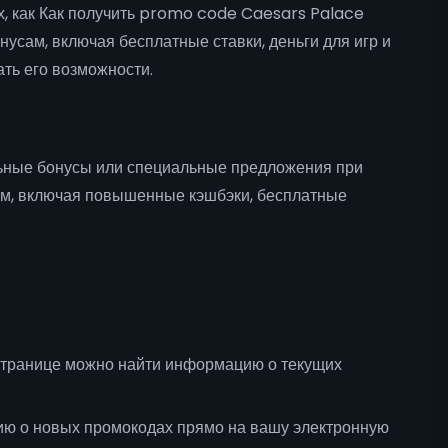
х, как Как получить promo code Caesars Palace
нусам, включая бесплатные ставки, деньги для игр и
ть его возможности.
льные бонусы или специальные предложения при
иям, включая повышенные кэшбэки, бесплатные
 странице можно найти информацию о текущих
ию о новых промокодах прямо на вашу электронную