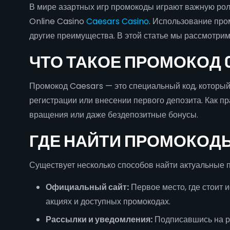
В мире азартных игр промокоды играют важную роль
Online Casino
Caesars Casino
. Использование про
другие преимущества. В этой статье мы рассмотрим
ЧТО ТАКОЕ ПРОМОКОД 
Промокод Caesars — это специальный код, которы
регистрации или внесении первого депозита. Как п
вращения или даже бездепозитные бонусы.
ГДЕ НАЙТИ ПРОМОКОДЫ
Существует несколько способов найти актуальные 
Официальный сайт:
Первое место, где стоит 
акциях и доступных промокодах.
Рассылки и уведомления:
Подписавшись на р