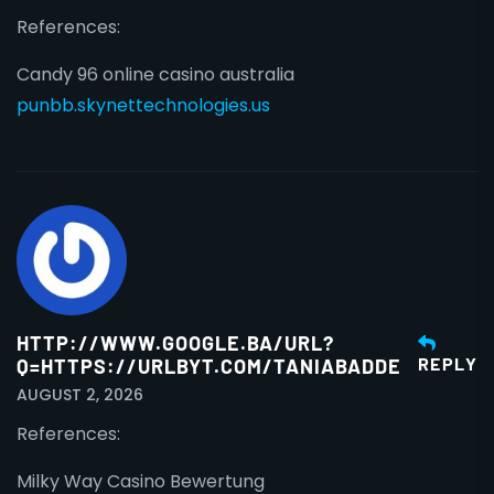
References:
Candy 96 online casino australia
punbb.skynettechnologies.us
HTTP://WWW.GOOGLE.BA/URL?
REPLY
Q=HTTPS://URLBYT.COM/TANIABADDE
AUGUST 2, 2026
References:
Milky Way Casino Bewertung