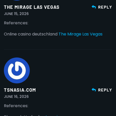
THE MIRAGE LAS VEGAS
REPLY
JUNE 15, 2026
References:
Online casino deutschland
The Mirage Las Vegas
TSNASIA.COM
REPLY
JUNE 16, 2026
References: