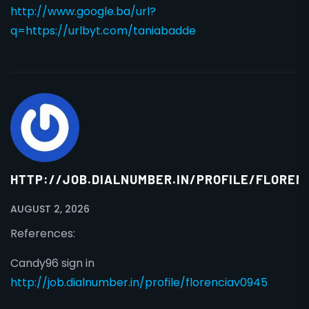
http://www.google.ba/url?
q=https://urlbyt.com/taniabadde
HTTP://JOB.DIALNUMBER.IN/PROFILE/FLOREN
AUGUST 2, 2026
References:
Candy96 sign in
http://job.dialnumber.in/profile/florenciav0945