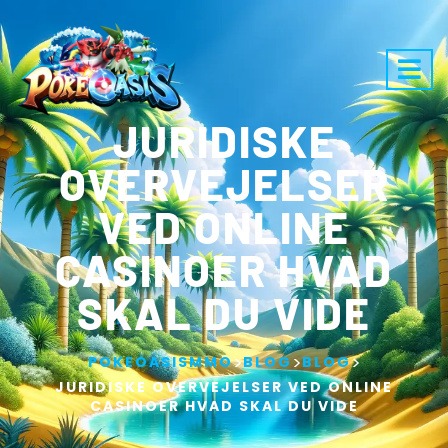
JURIDISKE
OVERVEJELSER
VED ONLINE
CASINOER HVAD
SKAL DU VIDE
>
>
>
POKEOASISMMO
BLOG
BLOG
JURIDISKE OVERVEJELSER VED ONLINE
CASINOER HVAD SKAL DU VIDE