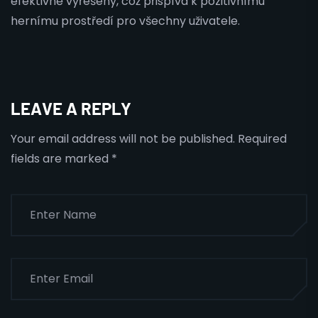
efektivně vyřešeny, což přispívá k pozitivnímu
hernímu prostředí pro všechny uživatele.
LEAVE A REPLY
Your email address will not be published.
Required
fields are marked
*