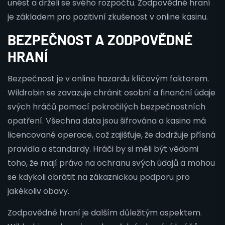
unést a drželi se svého rozpočtu. Zodpovědné hraní
je základem pro pozitivní zkušenost v online kasinu.
BEZPEČNOST A ZODPOVĚDNÉ
HRANÍ
Bezpečnost je v online hazardu klíčovým faktorem.
Wildrobin se zavazuje chránit osobní a finanční údaje
svých hráčů pomocí pokročilých bezpečnostních
opatření. Všechna data jsou šifrována a kasino má
licencované operace, což zajišťuje, že dodržuje přísná
pravidla a standardy. Hráči by si měli být vědomi
toho, že mají právo na ochranu svých údajů a mohou
se kdykoli obrátit na zákaznickou podporu pro
jakékoliv obavy.
Zodpovědné hraní je dalším důležitým aspektem.