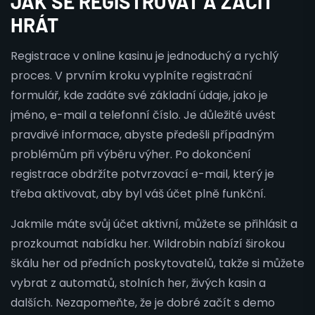
JAK SE REGISTROVAT A ZAČÍT
HRÁT
Registrace v online kasinu je jednoduchý a rychlý
proces. V prvním kroku vyplníte registrační
formulář, kde zadáte své základní údaje, jako je
jméno, e-mail a telefonní číslo. Je důležité uvést
pravdivé informace, abyste předešli případným
problémům při výběru výher. Po dokončení
registrace obdržíte potvrzovací e-mail, který je
třeba aktivovat, aby byl váš účet plně funkční.
Jakmile máte svůj účet aktivní, můžete se přihlásit a
prozkoumat nabídku her. Wildrobin nabízí širokou
škálu her od předních poskytovatelů, takže si můžete
vybrat z automatů, stolních her, živých kasin a
dalších. Nezapomeňte, že je dobré začít s demo