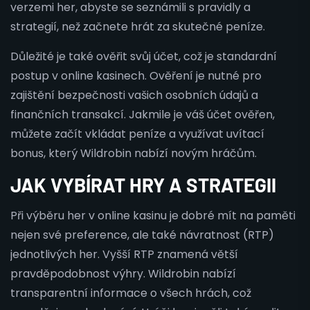
verzemi her, abyste se seznámili s pravidly a
strategií, než začnete hrát za skutečné peníze.
Důležité je také ověřit svůj účet, což je standardní
postup v online kasinech. Ověření je nutné pro
zajištění bezpečnosti vašich osobních údajů a
finančních transakcí. Jakmile je váš účet ověřen,
můžete začít vkládat peníze a využívat uvítací
bonus, který Wildrobin nabízí novým hráčům.
JAK VYBÍRAT HRY A STRATEGII
Při výběru her v online kasinu je dobré mít na paměti
nejen své preference, ale také návratnost (RTP)
jednotlivých her. Vyšší RTP znamená větší
pravděpodobnost výhry. Wildrobin nabízí
transparentní informace o všech hrách, což