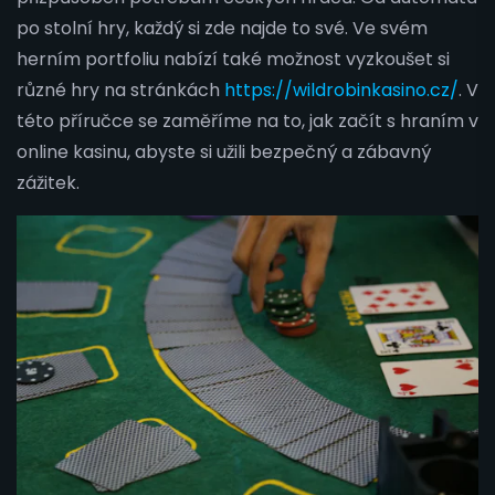
po stolní hry, každý si zde najde to své. Ve svém
herním portfoliu nabízí také možnost vyzkoušet si
různé hry na stránkách
https://wildrobinkasino.cz/
. V
této příručce se zaměříme na to, jak začít s hraním v
online kasinu, abyste si užili bezpečný a zábavný
zážitek.