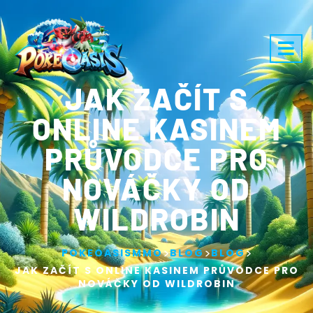
JAK ZAČÍT S
ONLINE KASINEM
PRŮVODCE PRO
NOVÁČKY OD
WILDROBIN
>
>
>
POKEOASISMMO
BLOG
BLOG
JAK ZAČÍT S ONLINE KASINEM PRŮVODCE PRO
NOVÁČKY OD WILDROBIN