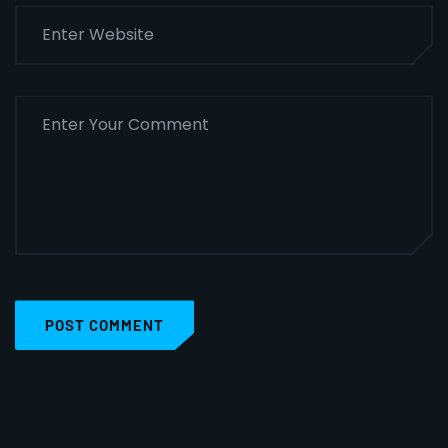
POST COMMENT