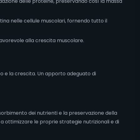
radazione delle proteine, preservando così la massa
ina nelle cellule muscolari, fornendo tutto il
avorevole alla crescita muscolare.
ero e la crescita. Un apporto adeguato di
ssorbimento dei nutrienti e la preservazione della
ttimizzare le proprie strategie nutrizionali e di