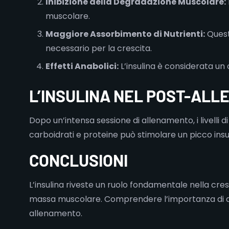
Inibizione della Degradazione Muscolare:
muscolare.
Maggiore Assorbimento di Nutrienti:
Questo
necessario per la crescita.
Effetti Anabolici:
L’insulina è considerata u
L’INSULINA NEL POST-AL
Dopo un’intensa sessione di allenamento, i livelli 
carboidrati e proteine può stimolare un picco insu
CONCLUSIONI
L’insulina riveste un ruolo fondamentale nella cres
massa muscolare. Comprendere l’importanza di ques
allenamento.