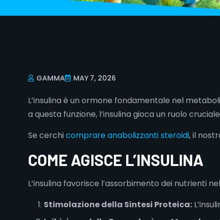
GAMMA
MAY 7, 2026
L’insulina è un ormone fondamentale nel metabolism
a questa funzione, l’insulina gioca un ruolo cruc
Se cerchi
comprare anabolizzanti steroidi
, il nos
COME AGISCE L’INSULINA
L’insulina favorisce l’assorbimento dei nutrienti ne
Stimolazione della Sintesi Proteica:
L’insul