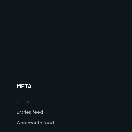
META
Log in
Entries feed
Comments feed