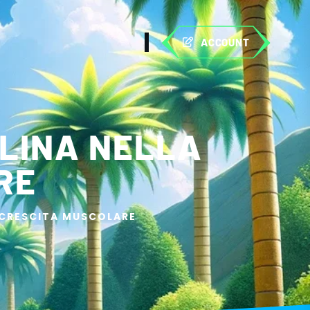
ACCOUNT
ULINA NELLA
RE
A CRESCITA MUSCOLARE