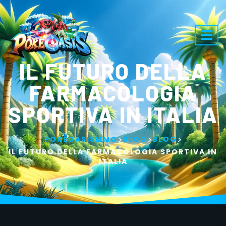
IL FUTURO DELLA
FARMACOLOGIA
SPORTIVA IN ITALIA
>
>
>
POKEOASISMMO
BLOG
BLOG
IL FUTURO DELLA FARMACOLOGIA SPORTIVA IN
ITALIA