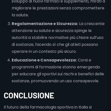
sviluppo di nuovi farmaci e supplementi, mirati a
migliorare le prestazioni senza compromettere
la salute.
Regolamentazione e Sicurezza:
La crescente
attenzione su salute e sicurezza spinge le
autorità a stabilire normative più chiare sull’uso
di sostanze, facendo sì che gli atleti possano
operare in un contesto più sicuro.
Educazione e Consapevolezza:
Corsi e
programmi di formazione stanno emergendo
per educare gli sportivi sui rischi e benefici delle
sostanze, promuovendo un uso consapevole.
CONCLUSIONE
Il futuro della farmacologia sportiva in Italia si