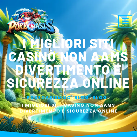
I MIGLIORI SITI
CASINÒ NON AAMS
DIVERTIMENTO E
SICUREZZA ONLINE
>
>
>
POKEOASISMMO
BLOG
BLOG
I MIGLIORI SITI CASINÒ NON AAMS
DIVERTIMENTO E SICUREZZA ONLINE