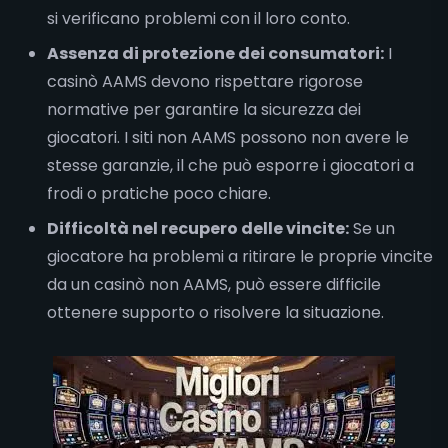
si verificano problemi con il loro conto.
Assenza di protezione dei consumatori:
I
casinò AAMS devono rispettare rigorose
normative per garantire la sicurezza dei
giocatori. I siti non AAMS possono non avere le
stesse garanzie, il che può esporre i giocatori a
frodi o pratiche poco chiare.
Difficoltà nel recupero delle vincite:
Se un
giocatore ha problemi a ritirare le proprie vincite
da un casinò non AAMS, può essere difficile
ottenere supporto o risolvere la situazione.