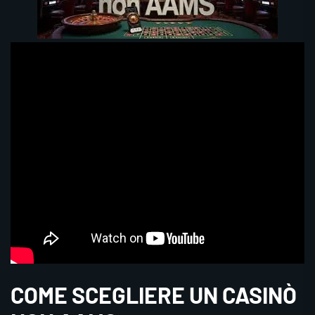
COME SCEGLIERE UN CASINÒ