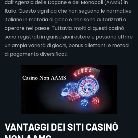
dall’Agenzia delle Dogane e dei Monopoli (AAMS) in
Italia. Questo significa che non seguono le normative
italiane in materia di gioco e non sono autorizzati a
operare nel paese. Tuttavia, molti di questi casinò
sono registrati in giurisdizioni estere e possono offrire
un’ampia varietà di giochi, bonus allettanti e metodi
di pagamento diversificati.
VANTAGGI DEI SITI CASINÒ