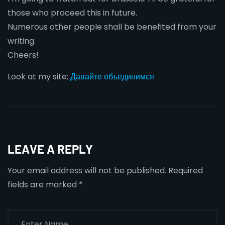
those who proceed this in future.
Numerous other people shall be benefited from your
writing.
Cheers!
Look at my site;
Давайте объединимся
LEAVE A REPLY
Your email address will not be published.
Required
fields are marked
*