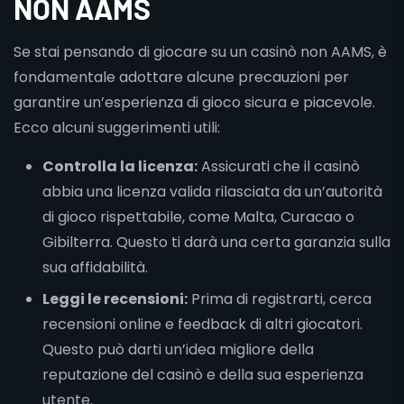
NON AAMS
Se stai pensando di giocare su un casinò non AAMS, è
fondamentale adottare alcune precauzioni per
garantire un’esperienza di gioco sicura e piacevole.
Ecco alcuni suggerimenti utili:
Controlla la licenza:
Assicurati che il casinò
abbia una licenza valida rilasciata da un’autorità
di gioco rispettabile, come Malta, Curacao o
Gibilterra. Questo ti darà una certa garanzia sulla
sua affidabilità.
Leggi le recensioni:
Prima di registrarti, cerca
recensioni online e feedback di altri giocatori.
Questo può darti un’idea migliore della
reputazione del casinò e della sua esperienza
utente.