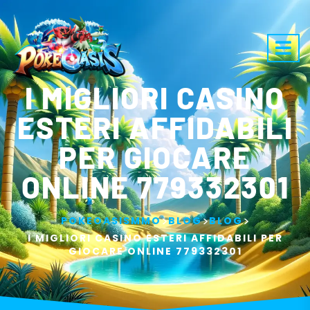
I MIGLIORI CASINO
ESTERI AFFIDABILI
PER GIOCARE
ONLINE 779332301
>
>
>
POKEOASISMMO
BLOG
BLOG
I MIGLIORI CASINO ESTERI AFFIDABILI PER
GIOCARE ONLINE 779332301