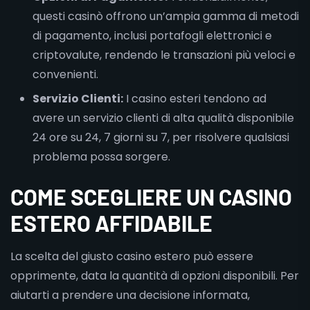
questi casinò offrono un’ampia gamma di metodi
di pagamento, inclusi portafogli elettronici e
criptovalute, rendendo le transazioni più veloci e
convenienti.
Servizio Clienti:
I casino esteri tendono ad
avere un servizio clienti di alta qualità disponibile
24 ore su 24, 7 giorni su 7, per risolvere qualsiasi
problema possa sorgere.
COME SCEGLIERE UN CASINO
ESTERO AFFIDABILE
La scelta del giusto casino estero può essere
opprimente, data la quantità di opzioni disponibili. Per
aiutarti a prendere una decisione informata,