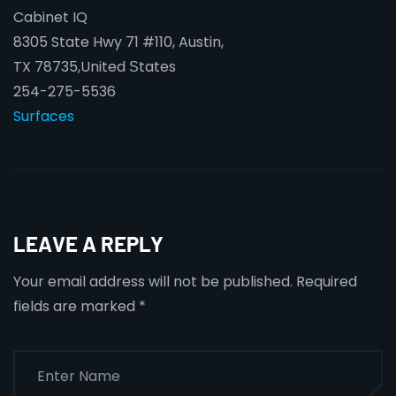
Cabinet IQ
8305 State Hwy 71 #110, Austin,
TX 78735,United Ѕtates
254-275-5536
Surfaces
LEAVE A REPLY
Your email address will not be published.
Required
fields are marked
*