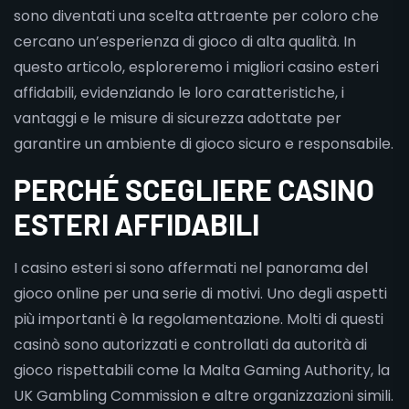
sono diventati una scelta attraente per coloro che
cercano un’esperienza di gioco di alta qualità. In
questo articolo, esploreremo i migliori casino esteri
affidabili, evidenziando le loro caratteristiche, i
vantaggi e le misure di sicurezza adottate per
garantire un ambiente di gioco sicuro e responsabile.
PERCHÉ SCEGLIERE CASINO
ESTERI AFFIDABILI
I casino esteri si sono affermati nel panorama del
gioco online per una serie di motivi. Uno degli aspetti
più importanti è la regolamentazione. Molti di questi
casinò sono autorizzati e controllati da autorità di
gioco rispettabili come la Malta Gaming Authority, la
UK Gambling Commission e altre organizzazioni simili.