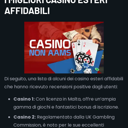
AFFIDABILI
Di seguito, una lista di alcuni dei casino esteri affidabili
che hanno ricevuto recensioni positive dagli utenti:
Casino 1:
Con licenza in Malta, offre un’ampia
gamma di giochi e fantastici bonus di iscrizione.
Casino 2:
Regolamentato dalla UK Gambling
Commission, è noto per le sue eccellenti