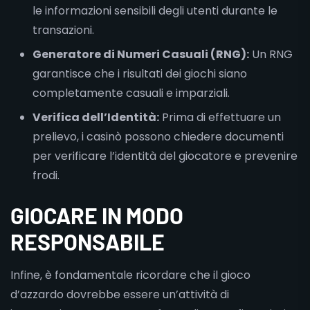
le informazioni sensibili degli utenti durante le
transazioni.
Generatore di Numeri Casuali (RNG):
Un RNG
garantisce che i risultati dei giochi siano
completamente casuali e imparziali.
Verifica dell’Identità:
Prima di effettuare un
prelievo, i casinò possono chiedere documenti
per verificare l’identità del giocatore e prevenire
frodi.
GIOCARE IN MODO
RESPONSABILE
Infine, è fondamentale ricordare che il gioco
d’azzardo dovrebbe essere un’attività di