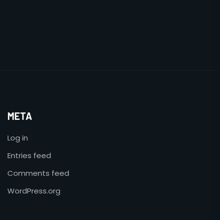
META
Log in
Entries feed
Comments feed
WordPress.org