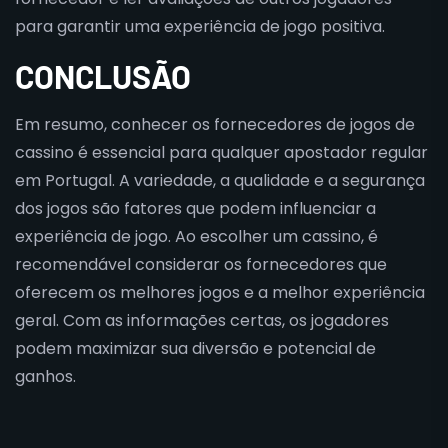
para garantir uma experiência de jogo positiva.
CONCLUSÃO
Em resumo, conhecer os fornecedores de jogos de
cassino é essencial para qualquer apostador regular
em Portugal. A variedade, a qualidade e a segurança
dos jogos são fatores que podem influenciar a
experiência de jogo. Ao escolher um cassino, é
recomendável considerar os fornecedores que
oferecem os melhores jogos e a melhor experiência
geral. Com as informações certas, os jogadores
podem maximizar sua diversão e potencial de
ganhos.