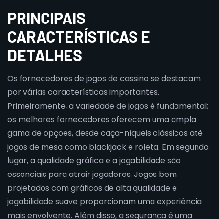
PRINCIPAIS
CARACTERÍSTICAS E
DETALHES
Os fornecedores de jogos de cassino se destacam
por várias características importantes.
Primeiramente, a variedade de jogos é fundamental;
os melhores fornecedores oferecem uma ampla
gama de opções, desde caça-níqueis clássicos até
jogos de mesa como blackjack e roleta. Em segundo
lugar, a qualidade gráfica e a jogabilidade são
essenciais para atrair jogadores. Jogos bem
projetados com gráficos de alta qualidade e
jogabilidade suave proporcionam uma experiência
mais envolvente. Além disso, a segurança é uma