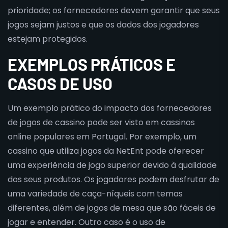
prioridade; os fornecedores devem garantir que seus
jogos sejam justos e que os dados dos jogadores
estejam protegidos.
EXEMPLOS PRÁTICOS E
CASOS DE USO
Um exemplo prático do impacto dos fornecedores
de jogos de cassino pode ser visto em cassinos
online populares em Portugal. Por exemplo, um
cassino que utiliza jogos da NetEnt pode oferecer
uma experiência de jogo superior devido à qualidade
dos seus produtos. Os jogadores podem desfrutar de
uma variedade de caça-níqueis com temas
diferentes, além de jogos de mesa que são fáceis de
jogar e entender. Outro caso é o uso de