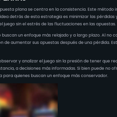
 apuesta plana se centra en la consistencia. Este método
idea detrás de esta estrategia es minimizar las pérdidas
el juego sin el estrés de las fluctuaciones en las apuestas.
e buscan un enfoque más relajado y a largo plazo. Al no
ción de aumentar sus apuestas después de una pérdida. Est
bservar y analizar el juego sin la presión de tener que 
nstancia, a decisiones más informadas. Si bien puede no 
osa para quienes buscan un enfoque más conservador.