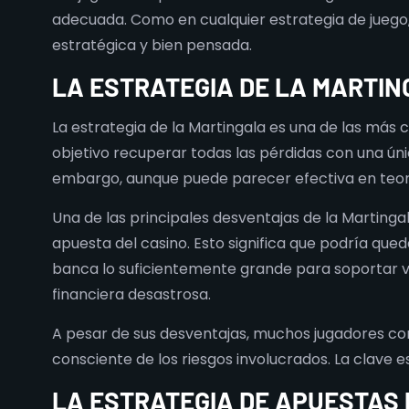
adecuada. Como en cualquier estrategia de juego,
estratégica y bien pensada.
LA ESTRATEGIA DE LA MARTI
La estrategia de la Martingala es una de las más
objetivo recuperar todas las pérdidas con una úni
embargo, aunque puede parecer efectiva en teoría,
Una de las principales desventajas de la Marting
apuesta del casino. Esto significa que podría que
banca lo suficientemente grande para soportar va
financiera desastrosa.
A pesar de sus desventajas, muchos jugadores con
consciente de los riesgos involucrados. La clave e
LA ESTRATEGIA DE APUESTAS