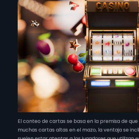
El conteo de cartas se basa en la premisa de que 
muchas cartas altas en el mazo, la ventaja se inc
suelen estar atentas a los jugadores que utilizan 