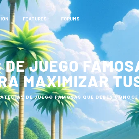
ION
FEATURES
FORUMS
 DE JUEGO FAMOS
RA MAXIMIZAR TU
RATEGIAS DE JUEGO FAMOSAS QUE DEBES CONOCE