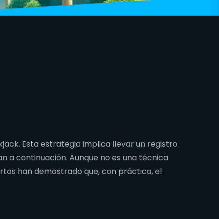
ack. Esta estrategia implica llevar un registro
an a continuación. Aunque no es una técnica
pertos han demostrado que, con práctica, el