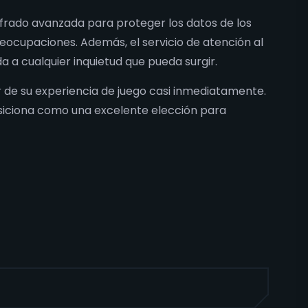
cifrado avanzada para proteger los datos de los
reocupaciones. Además, el servicio de atención al
a a cualquier inquietud que pueda surgir.
ar de su experiencia de juego casi inmediatamente.
osiciona como una excelente elección para