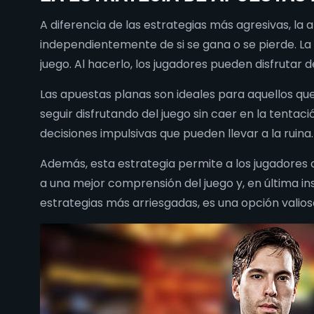
A diferencia de las estrategias más agresivas, la
independientemente de si se gana o se pierde. La 
juego. Al hacerlo, los jugadores pueden disfrutar d
Las apuestas planas son ideales para aquellos qu
seguir disfrutando del juego sin caer en la tenta
decisiones impulsivas que pueden llevar a la ruina.
Además, esta estrategia permite a los jugadores o
a una mejor comprensión del juego y, en última i
estrategias más arriesgadas, es una opción vali