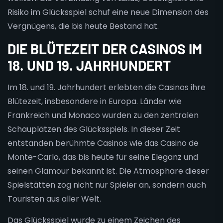
Risiko im Glücksspiel schuf eine neue Dimension des
Vergnügens, die bis heute Bestand hat.
DIE BLÜTEZEIT DER CASINOS IM
18. UND 19. JAHRHUNDERT
Im 18. und 19. Jahrhundert erlebten die Casinos ihre
Blütezeit, insbesondere in Europa. Länder wie
Frankreich und Monaco wurden zu den zentralen
Schauplätzen des Glücksspiels. In dieser Zeit
entstanden berühmte Casinos wie das Casino de
Monte-Carlo, das bis heute für seine Eleganz und
seinen Glamour bekannt ist. Die Atmosphäre dieser
Spielstätten zog nicht nur Spieler an, sondern auch
Touristen aus aller Welt.
Das Glücksspiel wurde zu einem Zeichen des