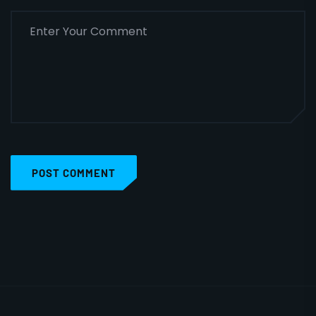
POST COMMENT