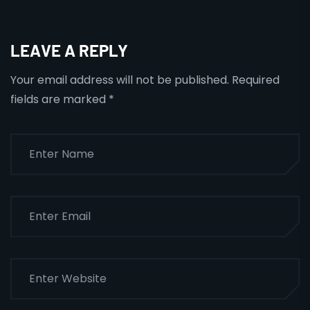
LEAVE A REPLY
Your email address will not be published.
Required
fields are marked
*