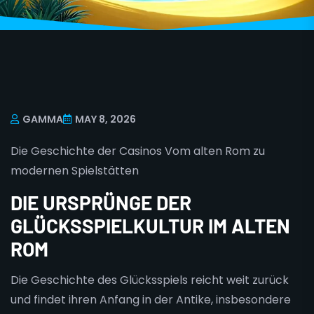
GAMMA
MAY 8, 2026
Die Geschichte der Casinos Vom alten Rom zu
modernen Spielstätten
DIE URSPRÜNGE DER
GLÜCKSSPIELKULTUR IM ALTEN
ROM
Die Geschichte des Glücksspiels reicht weit zurück
und findet ihren Anfang in der Antike, insbesondere