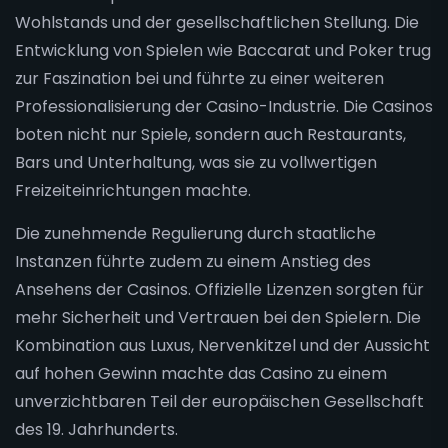
Wohlstands und der gesellschaftlichen Stellung. Die
Entwicklung von Spielen wie Baccarat und Poker trug
zur Faszination bei und führte zu einer weiteren
Professionalisierung der Casino-Industrie. Die Casinos
boten nicht nur Spiele, sondern auch Restaurants,
Bars und Unterhaltung, was sie zu vollwertigen
Freizeiteinrichtungen machte.
Die zunehmende Regulierung durch staatliche
Instanzen führte zudem zu einem Anstieg des
Ansehens der Casinos. Offizielle Lizenzen sorgten für
mehr Sicherheit und Vertrauen bei den Spielern. Die
Kombination aus Luxus, Nervenkitzel und der Aussicht
auf hohen Gewinn machte das Casino zu einem
unverzichtbaren Teil der europäischen Gesellschaft
des 19. Jahrhunderts.