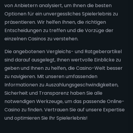
von Anbietern analysiert, um Ihnen die besten
Optionen für ein unvergessliches Spielerlebnis zu
präsentieren. Wir helfen Ihnen, die richtigen
Entscheidungen zu treffen und die Vorzüge der
einzelnen Casinos zu verstehen.
Die angebotenen Vergleichs- und Ratgeberartikel
sind darauf ausgelegt, Ihnen wertvolle Einblicke zu
geben und Ihnen zu helfen, die Casino-Welt besser
zu navigieren. Mit unseren umfassenden
Informationen zu Auszahlungsgeschwindigkeiten,
Sicherheit und Transparenz haben Sie alle
notwendigen Werkzeuge, um das passende Online-
Casino zu finden. Vertrauen Sie auf unsere Expertise
und optimieren Sie Ihr Spielerlebnis!