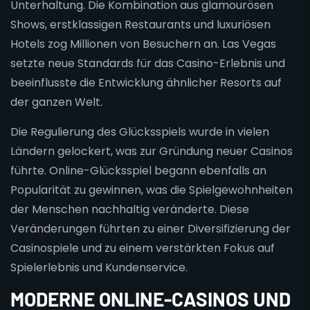
Unterhaltung. Die Kombination aus glamourösen
Shows, erstklassigen Restaurants und luxuriösen
Hotels zog Millionen von Besuchern an. Las Vegas
setzte neue Standards für das Casino-Erlebnis und
beeinflusste die Entwicklung ähnlicher Resorts auf
der ganzen Welt.
Die Regulierung des Glücksspiels wurde in vielen
Ländern gelockert, was zur Gründung neuer Casinos
führte. Online-Glücksspiel begann ebenfalls an
Popularität zu gewinnen, was die Spielgewohnheiten
der Menschen nachhaltig veränderte. Diese
Veränderungen führten zu einer Diversifizierung der
Casinospiele und zu einem verstärkten Fokus auf
Spielerlebnis und Kundenservice.
MODERNE ONLINE-CASINOS UND