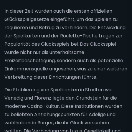
In dieser Zeit wurden auch die ersten offiziellen
Glücksspielgesetze eingeführt, um das Spielen zu
regulieren und Betrug zu verhindern. Die Entwicklung
der Spielkarten und der Roulette-Tische trugen zur
Popularität des Glücksspiels bei. Das Glücksspiel
wurde nicht nur als unterhaltsame
Freizeitbeschäftigung, sondern auch als potenzielle
Einkommensquelle angesehen, was zu einer weiteren
Verbreitung dieser Einrichtungen führte.
Die Etablierung von Spielbanken in Städten wie
Venedig und Florenz legte den Grundstein für die
moderne Casino-Kultur. Diese Institutionen wurden
zu beliebten Anziehungspunkten für Adelige und
wohlhabende Bürger, die ihr Glück versuchen
wollten. Die Verbindung von Luxus, Geselligkeit und