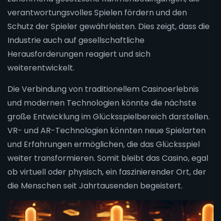
verantwortungsvolles Spielen fördern und den
Schutz der Spieler gewährleisten. Dies zeigt, dass die
Industrie auch auf gesellschaftliche
Herausforderungen reagiert und sich
weiterentwickelt.
Die Verbindung von traditionellem Casinoerlebnis
und modernen Technologien könnte die nächste
große Entwicklung im Glücksspielbereich darstellen.
VR- und AR-Technologien könnten neue Spielarten
und Erfahrungen ermöglichen, die das Glücksspiel
weiter transformieren. Somit bleibt das Casino, egal
ob virtuell oder physisch, ein faszinierender Ort, der
die Menschen seit Jahrtausenden begeistert.