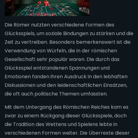
Die Römer nutzten verschiedene Formen des
Glücksspiels, um soziale Bindungen zu stärken und die
Zeit zu vertreiben. Besonders bemerkenswert ist die
Verwendung von Würfeln, die in der römischen
Gesellschaft sehr populär waren. Die durch das
Glücksspiel entstandenen Spannungen und
Emotionen fanden ihren Ausdruck in den lebhaften
Diskussionen und den leidenschaftlichen Einsätzen,
die oft auch politische Themen umfassten.
Mit dem Untergang des Römischen Reiches kam es
zwar zu einem Rückgang dieser Glücksspiele, doch
die Tradition des Wettens und Spielens lebte in
verschiedenen Formen weiter. Die Überreste dieser