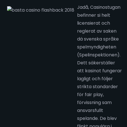
Jadå, Casinostugan
befinner si helt
licensierat och
reglerat av saken
dä svenska språke
spelmyndigheten
(Spelinspektionen).
Dett säkerställer
att kasinot fungerar
lagligt och följer
strikta standarder
för fair play,
förvissning sam
ansvarsfullt
spelande. De blev
flinkt populära i