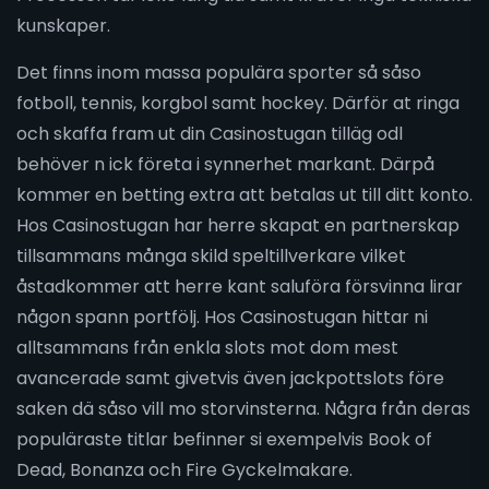
kunskaper.
Det finns inom massa populära sporter så såso
fotboll, tennis, korgbol samt hockey. Därför at ringa
och skaffa fram ut din Casinostugan tilläg odl
behöver n ick företa i synnerhet markant. Därpå
kommer en betting extra att betalas ut till ditt konto.
Hos Casinostugan har herre skapat en partnerskap
tillsammans många skild speltillverkare vilket
åstadkommer att herre kant saluföra försvinna lirar
någon spann portfölj. Hos Casinostugan hittar ni
alltsammans från enkla slots mot dom mest
avancerade samt givetvis även jackpottslots före
saken dä såso vill mo storvinsterna. Några från deras
populäraste titlar befinner si exempelvis Book of
Dead, Bonanza och Fire Gyckelmakare.