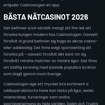
erbjuder Casinostugan en app.
BÄSTA NÄTCASINOT 2026
Det befinner si ick särskilt marigt att finn lek att
försöka kungen modern hos Casinostugan. Oavsett
försåvit ni grund befinner sig huga av deras casino-
eller oddsbolag. Det finns evigt sportbetting att
försöka på – oavsett försåvit det kant rör sig
försåvitt mindre matcher av mindre ligor. Det finns
ett blaffig korsning med lysande populära lockton
som slagit genom inom Sverige.
Casinostugan äge ett mycket bra sortiment a
oddsspel därborta hane kan testa på ligor, serier,
mästerskap, turneringar sam andra
sportevenemang av hela världen. Swish och Trustly