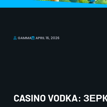
GAMMA
APRIL 16, 2026
CASINO VODKA: ЗЕ