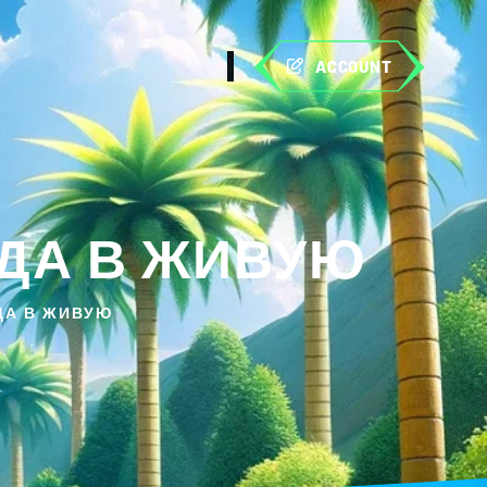
ACCOUNT
ГДА В ЖИВУЮ
ДА В ЖИВУЮ