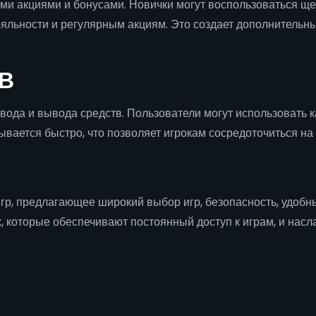
ми акциями и бонусами. Новички могут воспользоваться 
ояльности и регулярным акциям. Это создает дополнительн
В
да и вывода средств. Пользователи могут использовать ка
вается быстро, что позволяет игрокам сосредоточиться на у
гр, предлагающее широкий выбор игр, безопасность, удобн
, которые обеспечивают постоянный доступ к играм, и нас