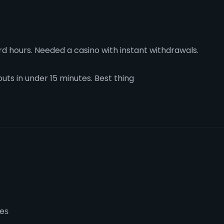
eird hours. Needed a casino with instant withdrawals.
uts in under 15 minutes. Best thing
teѕ