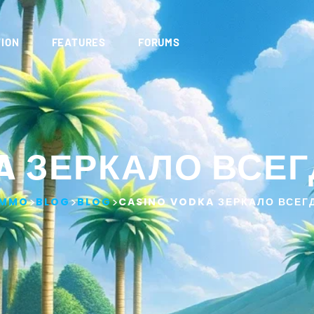
ION
FEATURES
FORUMS
KA ЗЕРКАЛО ВСЕ
>
>
>
SMMO
BLOG
BLOG
CASINO VODKA ЗЕРКАЛО ВСЕГ