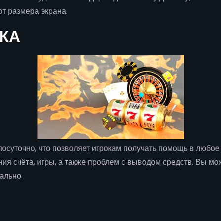
т размера экрана.
КА
осуточно, что позволяет игрокам получать помощь в любое 
я счёта, игры, а также проблем с выводом средств. Вы мож
ально.