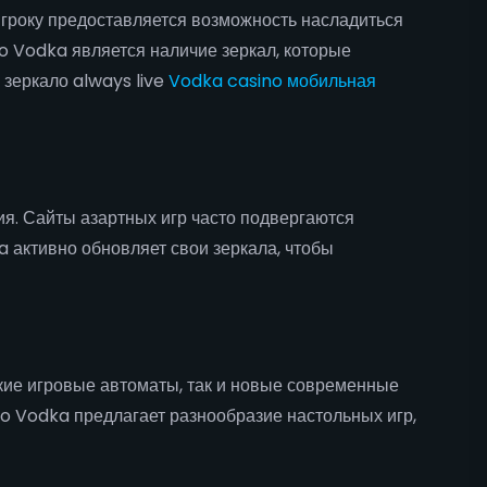
игроку предоставляется возможность насладиться
o Vodka является наличие зеркал, которые
 зеркало always live
Vodka casino мобильная
ия. Сайты азартных игр часто подвергаются
a активно обновляет свои зеркала, чтобы
кие игровые автоматы, так и новые современные
o Vodka предлагает разнообразие настольных игр,