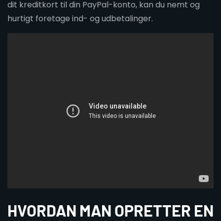
dit kreditkort til din PayPal-konto, kan du nemt og
hurtigt foretage ind- og udbetalinger.
HVORDAN MAN OPRETTER EN