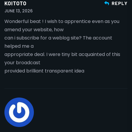
KOITOTO
REPLY
JUNE 13, 2026
Wonderful beat ! I wish to apprentice even as you
amend your website, how
can i subscribe for a weblog site? The account
helped me a
appropriate deal. I were tiny bit acquainted of this
your broadcast
provided brilliant transparent idea