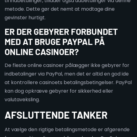
til indbetalinger, tillader også udbetalinger via denne
metode. Dette gør det nemt at modtage dine
gevinster hurtigt.
ER DER GEBYRER FORBUNDET
MED AT BRUGE PAYPAL PÅ
ONLINE CASINOER?
De fleste online casinoer pålægger ikke gebyrer for
indbetalinger via PayPal, men det er altid en god ide
at kontrollere casinoets betalingsbetingelser. PayPal
kan dog opkræve gebyrer for sikkerhed eller
valutaveksling.
AFSLUTTENDE TANKER
At vælge den rigtige betalingsmetode er afgørende