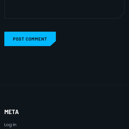
POST COMMENT
META
Log in