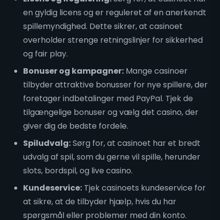
en gyldig licens og er reguleret af en anerkendt
spillemyndighed. Dette sikrer, at casinoet
overholder strenge retningslinjer for sikkerhed
og fair play.
Bonuser og kampagner:
Mange casinoer
tilbyder attraktive bonusser for nye spillere, der
foretager indbetalinger med PayPal. Tjek de
tilgængelige bonuser og vælg det casino, der
giver dig de bedste fordele.
Spiludvalg:
Sørg for, at casinoet har et bredt
udvalg af spil, som du gerne vil spille, herunder
slots, bordspil, og live casino.
Kundeservice:
Tjek casinoets kundeservice for
at sikre, at de tilbyder hjælp, hvis du har
spørgsmål eller problemer med din konto.