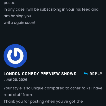
posts.
In any case I will be subscribing in your rss feed and I
am hoping you
write again soon!
LONDON COMEDY PREVIEW SHOWS
REPLY
JUNE 20, 2026
Your style is so unique compared to other folks I have
read stuff from.
Thank you for posting when you’ve got the