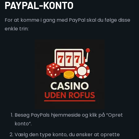
PAYPAL-KONTO
For at komme i gang med PayPal skal du følge disse
enkle trin:
Besøg PayPals hjemmeside og klik på “Opret
konto”.
Vælg den type konto, du ønsker at oprette