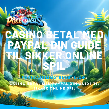
CASINO BETAL MED
PAYPAL DIN GUIDE
TIL SIKKER ONLINE
SPIL
>
>
>
POKEOASISMMO
BLOG
BLOG
CASINO BETAL MED PAYPAL DIN GUIDE TIL
SIKKER ONLINE SPIL