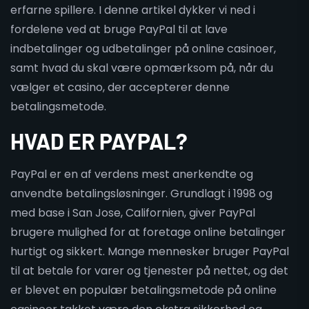
erfarne spillere. I denne artikel dykker vi ned i
fordelene ved at bruge PayPal til at lave
indbetalinger og udbetalinger på online casinoer,
samt hvad du skal være opmærksom på, når du
vælger et casino, der accepterer denne
betalingsmetode.
HVAD ER PAYPAL?
PayPal er en af verdens mest anerkendte og
anvendte betalingsløsninger. Grundlagt i 1998 og
med base i San Jose, Californien, giver PayPal
brugere mulighed for at foretage online betalinger
hurtigt og sikkert. Mange mennesker bruger PayPal
til at betale for varer og tjenester på nettet, og det
er blevet en populær betalingsmetode på online