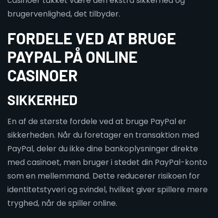
casinoer takket være den ekstra sikkerhed og
brugervenlighed, det tilbyder.
FORDELE VED AT BRUGE
PAYPAL PÅ ONLINE
CASINOER
SIKKERHED
En af de største fordele ved at bruge PayPal er
sikkerheden. Når du foretager en transaktion med
PayPal, deler du ikke dine bankoplysninger direkte
med casinoet, men bruger i stedet din PayPal-konto
som en mellemmand. Dette reducerer risikoen for
identitetstyveri og svindel, hvilket giver spillere mere
tryghed, når de spiller online.