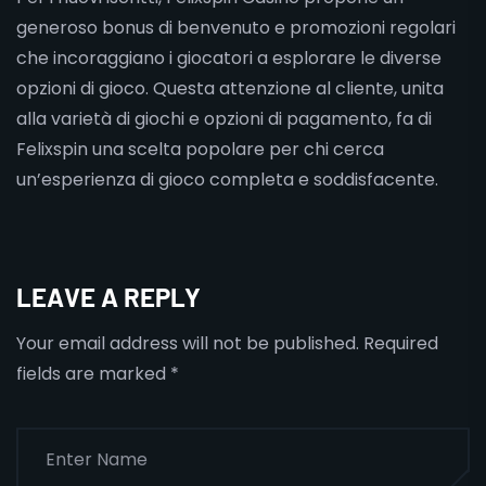
generoso bonus di benvenuto e promozioni regolari
che incoraggiano i giocatori a esplorare le diverse
opzioni di gioco. Questa attenzione al cliente, unita
alla varietà di giochi e opzioni di pagamento, fa di
Felixspin una scelta popolare per chi cerca
un’esperienza di gioco completa e soddisfacente.
LEAVE A REPLY
Your email address will not be published.
Required
fields are marked
*