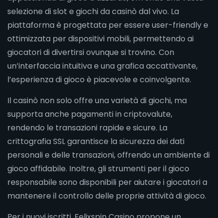
selezione di slot e giochi da casinò dal vivo. La
piattaforma è progettata per essere user-friendly e
ottimizzata per dispositivi mobili, permettendo ai
giocatori di divertirsi ovunque si trovino. Con
un’interfaccia intuitiva e una grafica accattivante,
l’esperienza di gioco è piacevole e coinvolgente.
Il casinò non solo offre una varietà di giochi, ma
supporta anche pagamenti in criptovalute,
rendendo le transazioni rapide e sicure. La
crittografia SSL garantisce la sicurezza dei dati
personali e delle transazioni, offrendo un ambiente di
gioco affidabile. Inoltre, gli strumenti per il gioco
responsabile sono disponibili per aiutare i giocatori a
mantenere il controllo delle proprie attività di gioco.
Per i nuovi iscritti, Felixspin Casino propone un