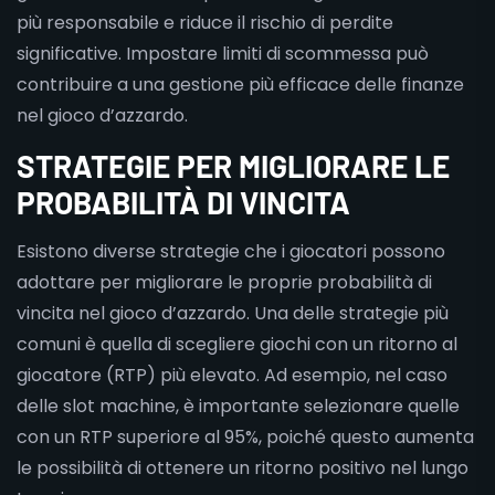
più responsabile e riduce il rischio di perdite
significative. Impostare limiti di scommessa può
contribuire a una gestione più efficace delle finanze
nel gioco d’azzardo.
STRATEGIE PER MIGLIORARE LE
PROBABILITÀ DI VINCITA
Esistono diverse strategie che i giocatori possono
adottare per migliorare le proprie probabilità di
vincita nel gioco d’azzardo. Una delle strategie più
comuni è quella di scegliere giochi con un ritorno al
giocatore (RTP) più elevato. Ad esempio, nel caso
delle slot machine, è importante selezionare quelle
con un RTP superiore al 95%, poiché questo aumenta
le possibilità di ottenere un ritorno positivo nel lungo