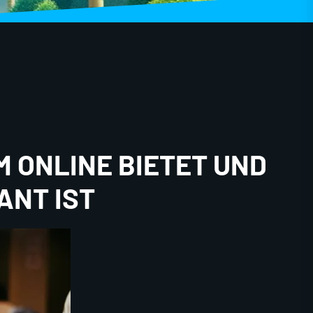
M ONLINE BIETET UND
ANT IST