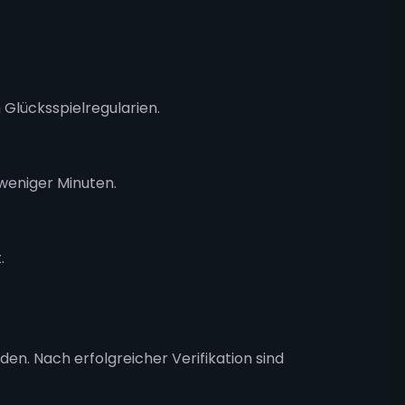
n Glücksspielregularien.
 weniger Minuten.
.
en. Nach erfolgreicher Verifikation sind