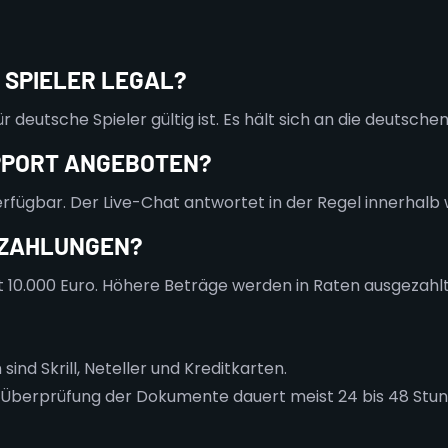
 SPIELER LEGAL?
r deutsche Spieler gültig ist. Es hält sich an die deutsche
PPORT ANGEBOTEN?
erfügbar. Der Live-Chat antwortet in der Regel innerhalb
SZAHLUNGEN?
 10.000 Euro. Höhere Beträge werden in Raten ausgezahlt
sind Skrill, Neteller und Kreditkarten.
e Überprüfung der Dokumente dauert meist 24 bis 48 Stund