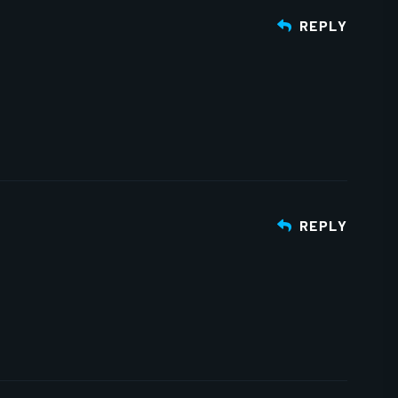
REPLY
REPLY