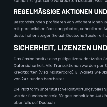
können. Es gibt keine versteckten Klauseln, was f
REGELMÄSSIGE AKTIONEN UND 
Bestandskunden profitieren von wöchentlichen Re
mit persönlichen Bonusangeboten, schnelleren Aus
desto höher steigen Sie auf. Deutsche Spieler erha
SICHERHEIT, LIZENZEN U
Das Casino besitzt eine gültige Lizenz der Malta
Datensicherheit. Alle Transaktionen werden per
Kreditkarten (Visa, Mastercard), E-Wallets wie Sk
von 24 Stunden bearbeitet.
Die Plattform unterstützt verantwortungsvolles Sp
wie der Bundeszentrale für gesundheitliche Aufklä
ebenfalls auf Deutsch.