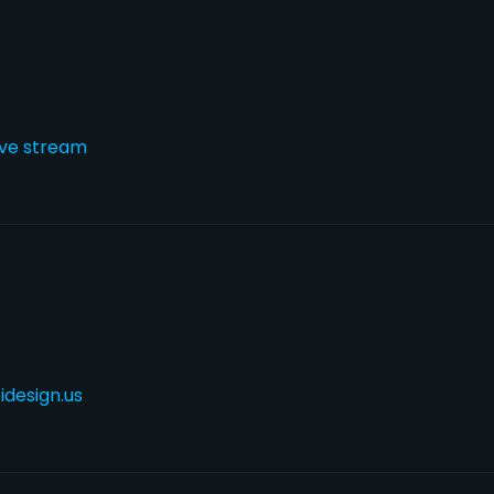
live stream
idesign.us