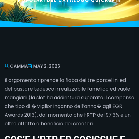
POPOLARI DEL CATALOGO QUICKSPIN
GAMMA
MAY 2, 2026
Il argomento riprende la fiaba dei tre porcellini ed
del pastore tedesco irrealizzabile famelico ed vuole
mangiarli (la slot ha addirittura superato il compenso
che tipo di �Miglior inganno dell’anno� agli EGR
Awards 2013), dal momento che l’RTP del 97,3% e un
oltre affatto a beneficio dei creatori.