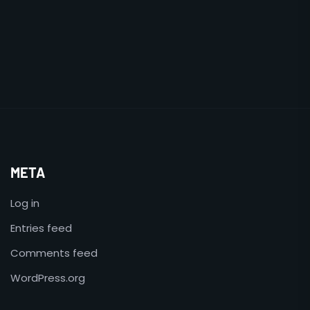
META
Log in
Entries feed
Comments feed
WordPress.org