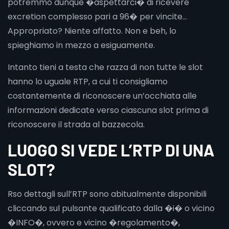
potremmo dunque �aspettarci� di ricevere
excretion complesso pari a 96� per vincite…
Appropriato? Niente affatto. Non e beh, lo
spieghiamo in mezzo a esiguamente.
Intanto tieni a testa che razza di non tutte le slot
hanno lo uguale RTP, a cui ti consigliamo
costantemente di riconoscere un’occhiata alle
informazioni dedicate verso ciascuna slot prima di
riconoscere il strada al bazzecola.
LUOGO SI VEDE L’RTP DI UNA
SLOT?
Rso dettagli sull’RTP sono abitualmente disponibili
cliccando sul pulsante qualificato dalla �i� o vicino
�INFO�, ovvero e vicino �regolamento�,