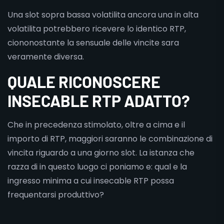
Una slot sopra bassa volatilita ancora una in alta
volatilita potrebbero ricevere lo identico RTP,
ciononostante la sensuale delle vincite sara
veramente diversa.
QUALE RICONOSCERE
INSECABLE RTP ADATTO?
Che in precedenza stimolato, oltre a cima e il
importo di RTP, maggiori saranno le combinazione di
vincita riguardo a una giorno slot. La istanza che
razza di in questo luogo ci poniamo e: qual e la
ingresso minima a cui insecable RTP possa
frequentarsi produttivo?