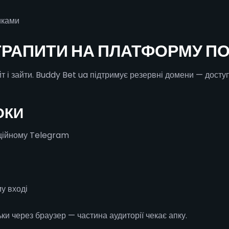
иками
ПОТРАПИТИ НА ПЛАТФОРМУ 
т і зайти. Buddy Bet ua підтримує резервні домени — досту
ОКИ
іційному Telegram
у вході
ки через браузер — частина аудиторії чекає апку.