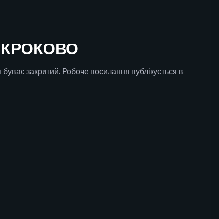
ПОКРОКОВО
п буває закритий. Робоче посилання публікується в