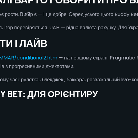
ує рости. Вибір є — і це добре. Серед усього цього Buddy B
ь ігор перевіряється. UAH — рідна валюта рахунку. Для Укр
ТИ І ЛАЙВ
MMAR/conditional2.htm
— на першому екрані: Pragmatic Play
тів з прогресивними джекпотами.
ому часі: рулетка , блекджек , баккара, розважальний live-ко
 BET: ДЛЯ ОРІЄНТИРУ