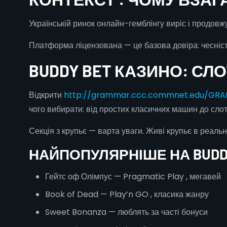
Українській ринок онлайн-гемблінгу виріс і продовж
Платформа ліцензована — це базова довіра: чесніст
BUDDY BET КАЗИНО: СЛО
Відкрити
http://grammar.ccc.commnet.edu/GRA
чого вибирати: від простих класичних машин до сло
Секція з крупьє — варта уваги. Живі крупьє в реальн
НАЙПОПУЛЯРНІШЕ НА BUDDY
Гейтс оф Олімпус — Pragmatic Play , мегавей
Book of Dead — Play’n GO , класика жанру
Sweet Bonanza — люблять за часті бонуси