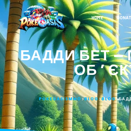
HOME
DONAT
БАДДИ БЕТ —
ОБ ’ Є
>
>
>
POKEOASISMMO
BLOG
BLOG
БАДД