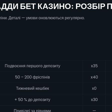
ДДИ БЕТ КАЗИНО: РОЗБІР 
іни. Деталі — умови оновлюються регулярно.
Подвоєння першого депозиту
x35
50 – 200 фріспінів
x40
Тижневий кешбек
x0
+ 50 % до депозиту
x30
Привілеї за рівнями
—