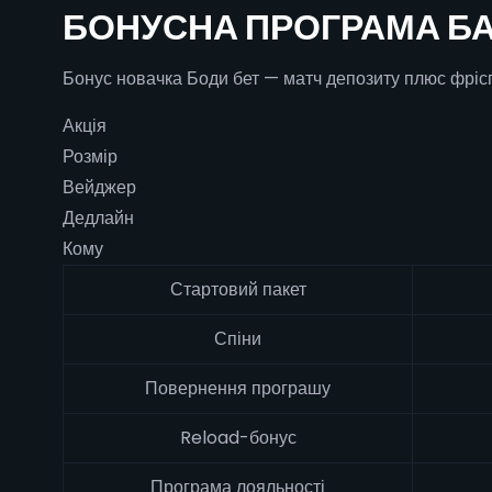
БОНУСНА ПРОГРАМА БА
Бонус новачка
Боди бет
— матч депозиту плюс фрісп
Акція
Розмір
Вейджер
Дедлайн
Кому
Стартовий пакет
Спіни
Повернення програшу
Reload-бонус
Програма лояльності