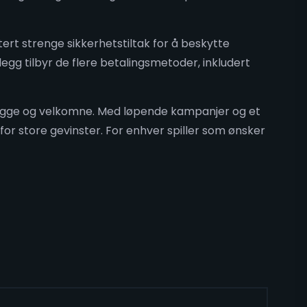
rt strenge sikkerhetstiltak for å beskytte
llegg tilbyr de flere betalingsmetoder, inkludert
 trygge og velkomne. Med løpende kampanjer og et
 for store gevinster. For enhver spiller som ønsker