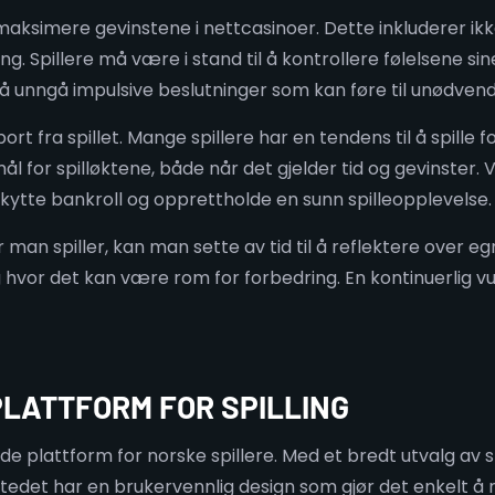
 å maksimere gevinstene i nettcasinoer. Dette inkluderer i
g. Spillere må være i stand til å kontrollere følelsene sin
r å unngå impulsive beslutninger som kan føre til unødvend
ort fra spillet. Mange spillere har en tendens til å spille 
mål for spilløktene, både når det gjelder tid og gevinster
skytte bankroll og opprettholde en sunn spilleopplevelse.
 man spiller, kan man sette av tid til å reflektere over eg
 hvor det kan være rom for forbedring. En kontinuerlig vurd
PLATTFORM FOR SPILLING
plattform for norske spillere. Med et bredt utvalg av spil
stedet har en brukervennlig design som gjør det enkelt å 