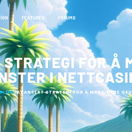
ION
FEATURES
FORUMS
 STRATEGI FOR Å 
NSTER I NETTCAS
>
BLOG
AVANSERT STRATEGI FOR Å MAKSIMERE GEV