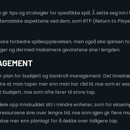
 tips og strategier for spesifikke spill. Å sette seg inn i te
matematiske aspektene ved dem, som RTP (Return to Player) 
 bare forbedre spilleopplevelsen, men også øke sjansen for å
inger og dermed maksimere gevinstene sine i lengden.
AGEMENT
lar plan for budsjett og bankroll management. Det innebærer
dre at man taper mer enn man har råd til, noe som er esse
t budsjett, noe som ofte fører til store tap.
ele opp innskuddet sitt i mindre enheter, som for eksempe
ressursene sine over lengre tid, noe som igjen gir flere mu
satse mer enn planlagt for å dekke over tidligere tap.