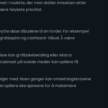
emet i roulette, der man dobler innsatsen etter
være høyeste prioritet.
ytte disse tilbudene til sin fordel. For eksempel
 gratisspinn og cashback-tilbud. Å være
se kan gi tilbakebetaling eller ekstra
casinoet på sosiale medier kan spillere få
som følger med. Noen ganger kan omsetningskravene
an spillere øke sjansene for å maksimere