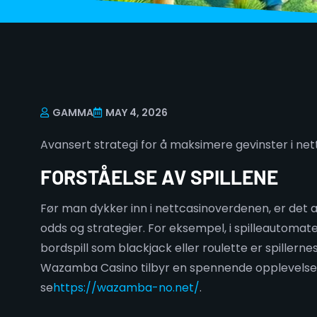
GAMMA
MAY 4, 2026
Avansert strategi for å maksimere gevinster i ne
FORSTÅELSE AV SPILLENE
Før man dykker inn i nettcasinoverdenen, er det av
odds og strategier. For eksempel, i spilleautomate
bordspill som blackjack eller roulette er spillernes
Wazamba Casino tilbyr en spennende opplevelse for
se
https://wazamba-no.net/
.