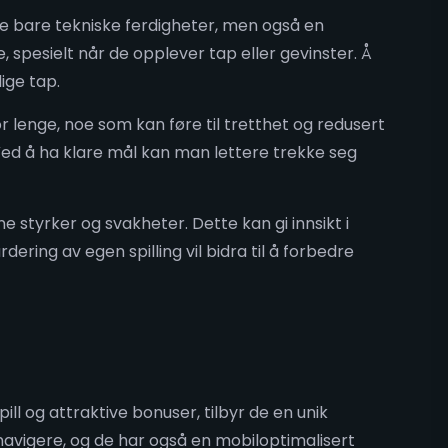
kke bare tekniske ferdigheter, men også en
e, spesielt når de opplever tap eller gevinster. Å
ige tap.
for lenge, noe som kan føre til tretthet og redusert
. Ved å ha klare mål kan man lettere trekke seg
ne styrker og svakheter. Dette kan gi innsikt i
ering av egen spilling vil bidra til å forbedre
l og attraktive bonuser, tilbyr de en unik
navigere, og de har også en mobiloptimalisert