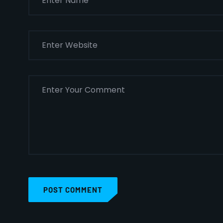
POST COMMENT