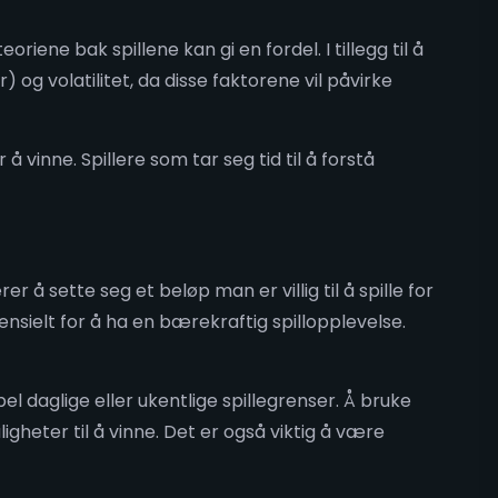
oriene bak spillene kan gi en fordel. I tillegg til å
og volatilitet, da disse faktorene vil påvirke
 vinne. Spillere som tar seg tid til å forstå
 å sette seg et beløp man er villig til å spille for
nsielt for å ha en bærekraftig spillopplevelse.
l daglige eller ukentlige spillegrenser. Å bruke
ligheter til å vinne. Det er også viktig å være