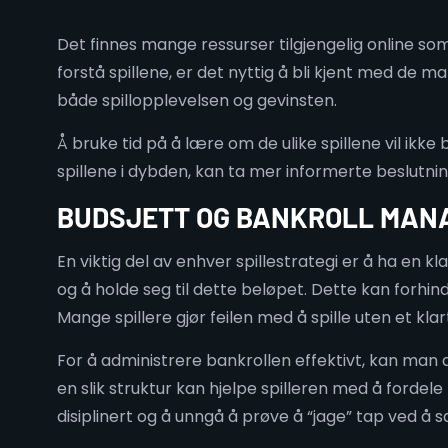
Det finnes mange ressurser tilgjengelig online som gir
forstå spillene, er det nyttig å bli kjent med de 
både spillopplevelsen og gevinsten.
Å bruke tid på å lære om de ulike spillene vil ikke
spillene i dybden, kan ta mer informerte beslutn
BUDSJETT OG BANKROLL MAN
En viktig del av enhver spillestrategi er å ha en k
og å holde seg til dette beløpet. Dette kan forhin
Mange spillere gjør feilen med å spille uten et klar
For å administrere bankrollen effektivt, kan man d
en slik struktur kan hjelpe spilleren med å fordele 
disiplinert og å unngå å prøve å “jage” tap ved å 