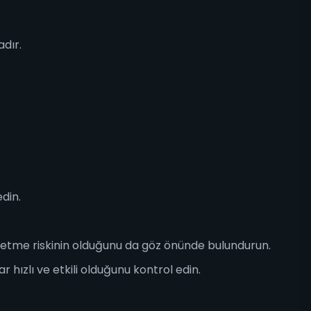
dır.
din.
etme riskinin olduğunu da göz önünde bulundurun.
hızlı ve etkili olduğunu kontrol edin.