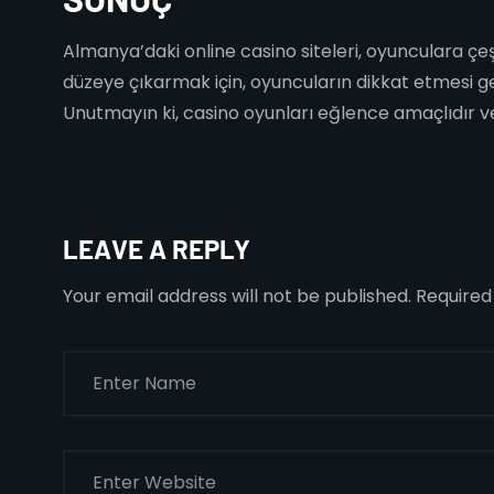
Almanya’daki online casino siteleri, oyunculara çe
düzeye çıkarmak için, oyuncuların dikkat etmesi ger
Unutmayın ki, casino oyunları eğlence amaçlıdır v
LEAVE A REPLY
Your email address will not be published.
Required