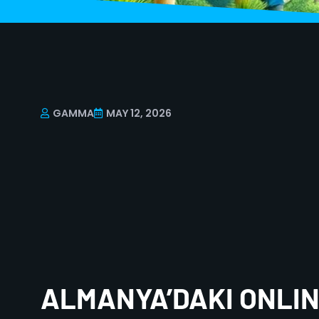
GAMMA
MAY 12, 2026
ALMANYA’DAKI ONLIN