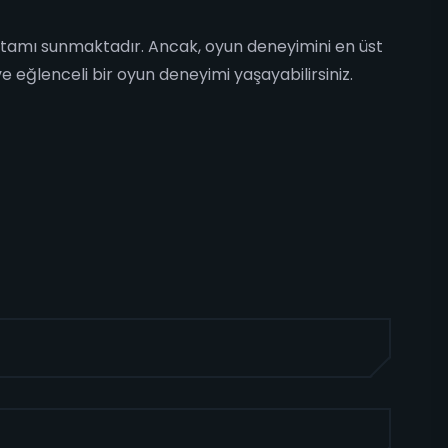
 ortamı sunmaktadır. Ancak, oyun deneyimini en üst
e eğlenceli bir oyun deneyimi yaşayabilirsiniz.