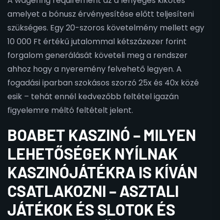
A wagering requirement az a lényeges kikötés
amelyet a bónusz érvényesítése előtt teljesíteni
szükséges. Egy 20-szoros követelmény mellett egy
10 000 Ft értékű jutalommal kétszázezer forint
forgalom generálását követeli meg a rendszer
ahhoz hogy a nyeremény felvehető legyen. A
fogadási iparban szokásos szorzó 25x és 40x közé
esik – tehát ennél kedvezőbb feltétel igazán
figyelemre méltó feltételt jelent.
BOABET KASZINÓ – MILYEN
LEHETŐSÉGEK NYÍLNAK
KASZINÓJÁTÉKRA IS KÍVÁN
CSATLAKOZNI – ASZTALI
JÁTÉKOK ÉS SLOTOK ÉS