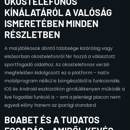
OKOSTELEFONOS
KÍNÁLATÁRÓL A VALÓSÁG
ISMERETÉBEN MINDEN
RÉSZLETBEN
A mai játékosok döntő többsége kizárólag vagy
elsősorban okostelefonról fér hozzá a választott
sportfogadó oldalhoz. Az okostelefonos verzió
megfelelően kidolgozott ez a platform – natív
mobilprogram nélkül is böngészőből is funkcionális.
iOS és Android eszközökön gördülékenyen működik a
live fogadási funkció is – ami a jelenlegi piacon nem
egyedi előny hanem az iparági standard.
BOABET ÉS A TUDATOS