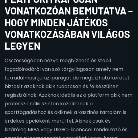
VONATKOZÓAN BEMUTATVA –
HOGY MINDEN JÁTÉKOS
VONATKOZÁSÁBAN VILÁGOS
LEGYEN
Összességében nézve megbízható és stabil
fogadóirodáról van szó tárgyilagosan amely nem
forradalmasítja az iparágat de megbízható keretet
biztosít azoknak akik tudatosan és felkészülten
regisztrálnak. Azoknak ideális ez a platform akik nem
professzionális szinten közelítenek a
sportfogadáshoz és akiknek a kaszinós tartalom is
érdekes opcióként merül fel. Akinek csak és
kizárólag MGA vagy UKGC-licenccel rendelkező és