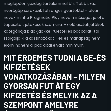
meglepően gazdag tartalommal bír. Több száz
nyerőgép sorakozik fel rangos gyártóktól – olyan
nevek mint a Pragmatic Play neve minőséget jelöl a
tapasztalt játékosok számára. Az élő asztali játékok
kategóriája blackjackkel rulettel és baccarat-tal
szolgálja ki a kaszinózókat – és ez manapság nem
előny hanem a piac által elvárt minimum.
MIT ÉRDEMES TUDNI A BE-ÉS
KIFIZETÉSEK
VONATKOZÁSÁBAN – MILYEN
GYORSAN FUT ÁT EGY
KIFIZETÉS ÉS MELYIK AZ A
SZEMPONT AMELYRE