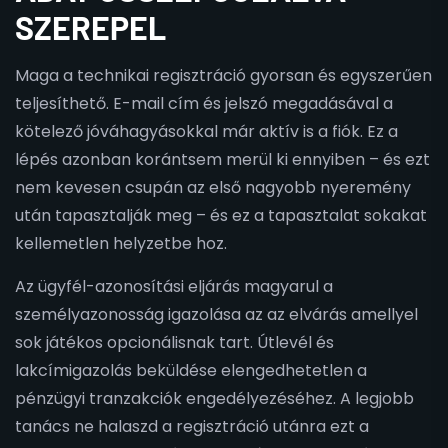
SZEREPEL
Maga a technikai regisztráció gyorsan és egyszerűen
teljesíthető. E-mail cím és jelszó megadásával a
kötelező jóváhagyásokkal már aktív is a fiók. Ez a
lépés azonban korántsem merül ki ennyiben – és ezt
nem kevesen csupán az első nagyobb nyeremény
után tapasztalják meg – és ez a tapasztalat sokakat
kellemetlen helyzetbe hoz.
Az ügyfél-azonosítási eljárás magyarul a
személyazonosság igazolása az az elvárás amellyel
sok játékos opcionálisnak tart. Útlevél és
lakcímigazolás beküldése elengedhetetlen a
pénzügyi tranzakciók engedélyezéséhez. A legjobb
tanács ne halaszd a regisztráció utánra ezt a