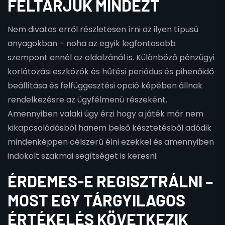
FELTÁRJUK MINDEZT
Nem divatos erről részletesen írni az ilyen típusú
anyagokban – noha az egyik legfontosabb
szempont ennél az oldalzánál is. Különböző pénzügyi
korlátozási eszközök és hűtési periódus és pihenőidő
beállítása és felfüggesztési opció képében állnak
rendelkezésre az ügyfélmenü részeként.
Amennyiben valaki úgy érzi hogy a játék már nem
kikapcsolódásból hanem belső késztetésből adódik
mindenképpen célszerű élni ezekkel és amennyiben
indokolt szakmai segítséget is keresni.
ÉRDEMES-E REGISZTRÁLNI –
MOST EGY TÁRGYILAGOS
ÉRTÉKELÉS KÖVETKEZIK