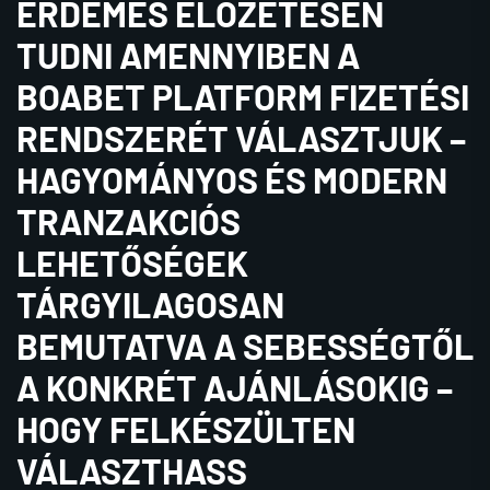
ÉRDEMES ELŐZETESEN
TUDNI AMENNYIBEN A
BOABET PLATFORM FIZETÉSI
RENDSZERÉT VÁLASZTJUK –
HAGYOMÁNYOS ÉS MODERN
TRANZAKCIÓS
LEHETŐSÉGEK
TÁRGYILAGOSAN
BEMUTATVA A SEBESSÉGTŐL
A KONKRÉT AJÁNLÁSOKIG –
HOGY FELKÉSZÜLTEN
VÁLASZTHASS