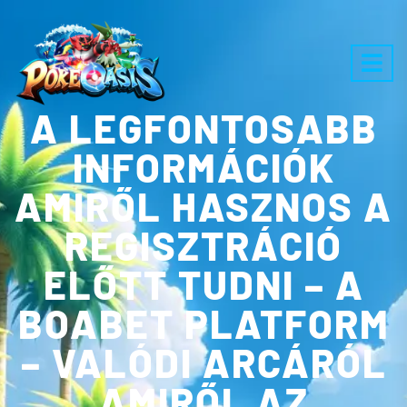
A LEGFONTOSABB
INFORMÁCIÓK
AMIRŐL HASZNOS A
REGISZTRÁCIÓ
ELŐTT TUDNI – A
BOABET PLATFORM
– VALÓDI ARCÁRÓL
AMIRŐL AZ