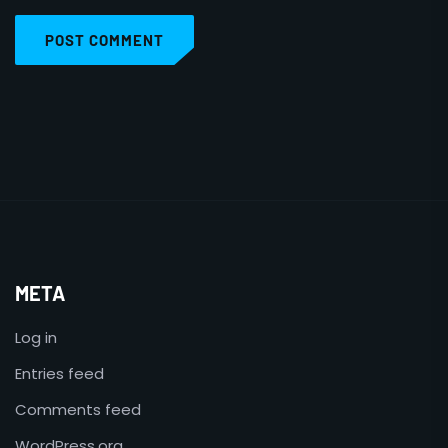
POST COMMENT
META
Log in
Entries feed
Comments feed
WordPress.org