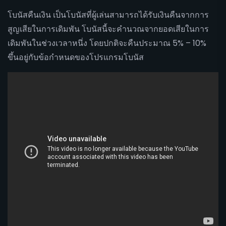
โบนัสคืนเงิน เป็นโบนัสที่ผู้เล่นสามารถได้รับเงินคืนจากการ
สูญเสียในการเดิมพัน โบนัสนี้จะคำนวณจากยอดเสียในการ
เดิมพันในช่วงเวลาหนึ่ง โดยปกติจะคืนประมาณ 5% – 10%
ขึ้นอยู่กับข้อกำหนดของโปรแกรมโบนัส