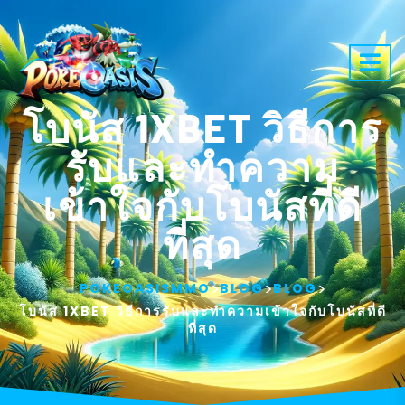
โบนัส 1XBET วิธีการ
รับและทำความ
เข้าใจกับโบนัสที่ดี
ที่สุด
>
>
>
POKEOASISMMO
BLOG
BLOG
โบนัส 1XBET วิธีการรับและทำความเข้าใจกับโบนัสที่ดี
ที่สุด