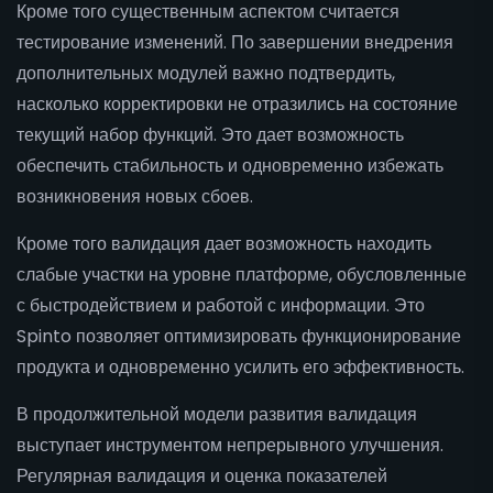
Кроме того существенным аспектом считается
тестирование изменений. По завершении внедрения
дополнительных модулей важно подтвердить,
насколько корректировки не отразились на состояние
текущий набор функций. Это дает возможность
обеспечить стабильность и одновременно избежать
возникновения новых сбоев.
Кроме того валидация дает возможность находить
слабые участки на уровне платформе, обусловленные
с быстродействием и работой с информации. Это
Spinto позволяет оптимизировать функционирование
продукта и одновременно усилить его эффективность.
В продолжительной модели развития валидация
выступает инструментом непрерывного улучшения.
Регулярная валидация и оценка показателей