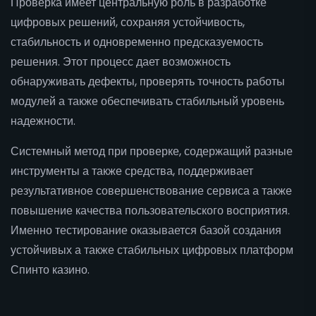
Проверка имеет центральную роль в разработке
цифровых решений, сохраняя устойчивость,
стабильность и одновременно предсказуемость
решения. Этот процесс дает возможность
обнаруживать дефекты, проверять точность работы
модулей а также обеспечивать стабильный уровень
надежности.
Системный метод при проверке, содержащий разные
инструменты а также средства, поддерживает
результативное совершенствование сервиса а также
повышение качества пользовательского восприятия.
Именно тестирование оказывается базой создания
устойчивых а также стабильных цифровых платформ
Спинто казино.