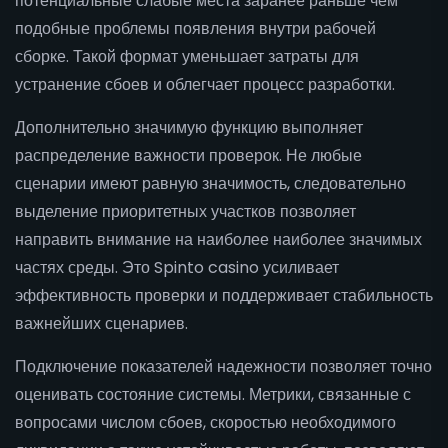
потенциальные слабые места заранее раньше чем
подобные проблемы появления внутри рабочей
сборке. Такой формат уменьшает затраты для
устранение сбоев и облегчает процесс разработки.
Дополнительно значимую функцию выполняет
распределение важности проверок. Не любые
сценарии имеют равную значимость, следовательно
выделение приоритетных участков позволяет
направить внимание на наиболее наиболее значимых
частях среды. Это Spinto casino усиливает
эффективность проверки и поддерживает стабильность
важнейших сценариев.
Подключение показателей надежности позволяет точно
оценивать состояние системы. Метрики, связанные с
вопросами числом сбоев, скоростью необходимого