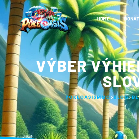
HOME
DONAT
VÝBER VÝHIE
SLO
>
>
POKEOASISMMO
BLOG
B