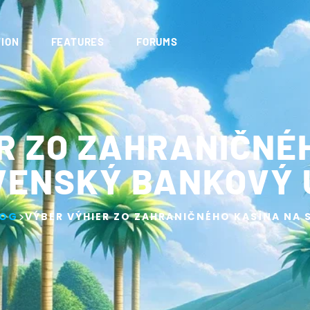
ION
FEATURES
FORUMS
R ZO ZAHRANIČNÉ
VENSKÝ BANKOVÝ 
>
LOG
VÝBER VÝHIER ZO ZAHRANIČNÉHO KASÍNA NA