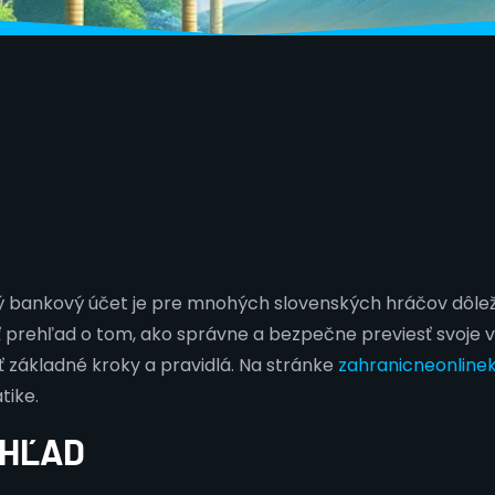
ý bankový účet je pre mnohých slovenských hráčov dôleži
ť prehľad o tom, ako správne a bezpečne previesť svoje 
ať základné kroky a pravidlá. Na stránke
zahranicneonlinek
tike.
EHĽAD