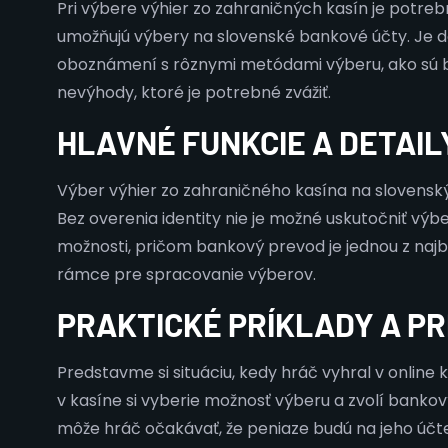
Pri výbere výhier zo zahraničných kasín je potre
umožňujú výbery na slovenské bankové účty. Je dô
oboznámení s rôznymi metódami výberu, ako sú 
nevýhody, ktoré je potrebné zvážiť.
HLAVNÉ FUNKCIE A DETAIL
Výber výhier zo zahraničného kasína na slovenský
Bez overenia identity nie je možné uskutočniť výb
možnosti, pričom bankový prevod je jednou z najb
rámce pre spracovanie výberov.
PRAKTICKÉ PRÍKLADY A PR
Predstavme si situáciu, kedy hráč vyhral v online 
v kasíne si vyberie možnosť výberu a zvolí bankov
môže hráč očakávať, že peniaze budú na jeho účt